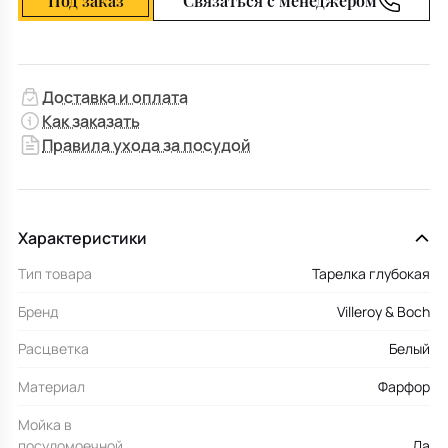
Под заказ
Связаться с менеджером
Доставка и оплата
Как заказать
Правила ухода за посудой
Характеристики
Тип товара
Тарелка глубокая
Бренд
Villeroy & Boch
Расцветка
Белый
Материал
Фарфор
Мойка в
посудомоечной
Да