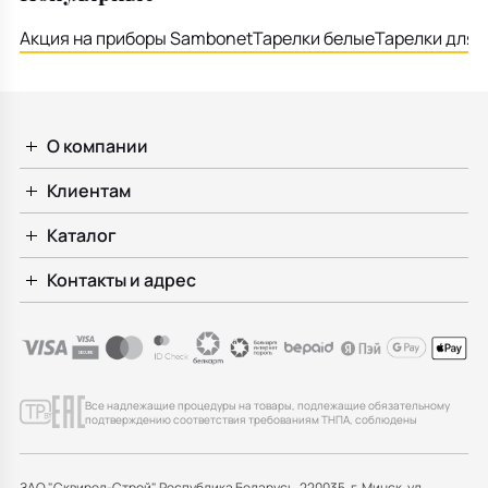
Акция на приборы Sambonet
Тарелки белые
Тарелки для 
О компании
Клиентам
Каталог
Контакты и адрес
Все надлежащие процедуры на товары, подлежащие обязательному
подтверждению соответствия требованиям ТНПА, соблюдены
ЗАО "Сквирел-Строй" Республика Беларусь, 220035, г. Минск, ул.