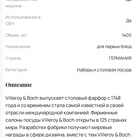
машине
Использование в
Да
СВЧ
Объем, мл
1400
Назначение
для первых блюд
Страна
ГЕРМАНИЯ
Категория
Наборы и столовая посуда
Описание
Villeroy & Boch выпускает столовый фарфор с 1748
года и со временем стала самой известной в своей
отрасли международной компанией. Фирменные
салоны посуды Villeroy & Boch открыты в 125 странах
мира. Разработки фабрики получают мировые
награды в сфере дизайна, вместе с тем Villeroy & Boch