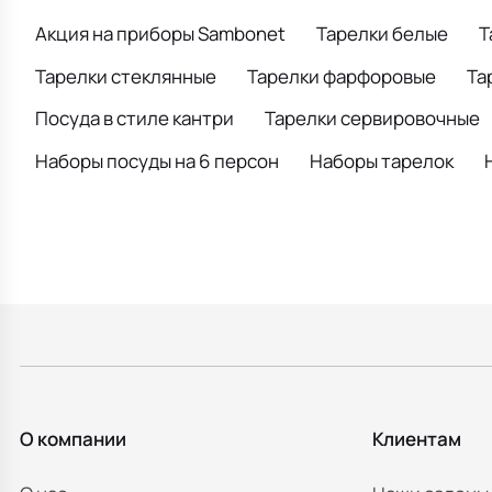
Акция на приборы Sambonet
Тарелки белые
Т
Тарелки стеклянные
Тарелки фарфоровые
Та
Посуда в стиле кантри
Тарелки сервировочные
Наборы посуды на 6 персон
Наборы тарелок
О компании
Клиентам