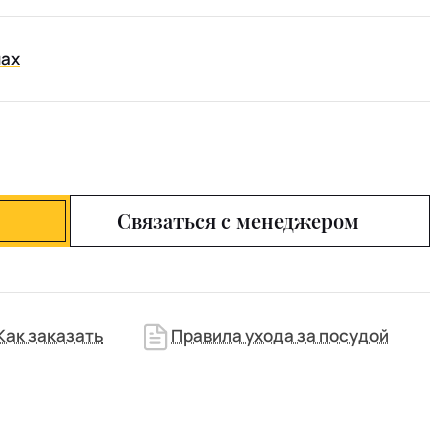
нах
Связаться с менеджером
Как заказать
Правила ухода за посудой