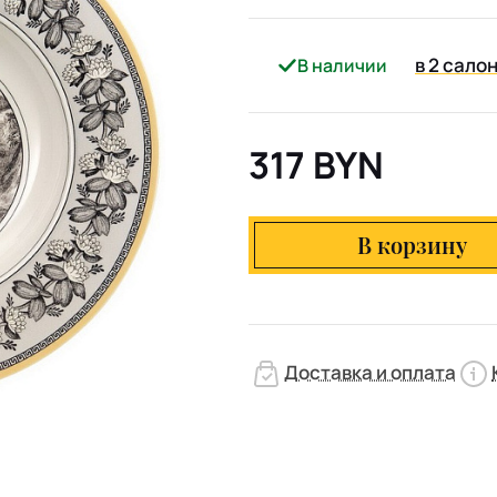
в 2 сало
В наличии
317 BYN
В корзину
Доставка и оплата