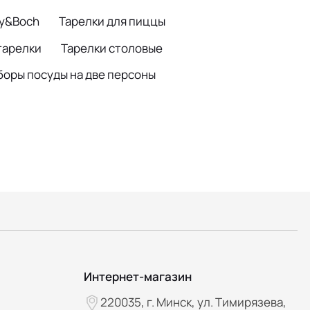
oy&Boch
Тарелки для пиццы
тарелки
Тарелки столовые
боры посуды на две персоны
Интернет-магазин
220035, г. Минск, ул. Тимирязева,