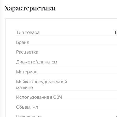
Характеристики
Тип товара
Т
Бренд
Расцветка
Диаметр/длина, см
Материал
Мойка в посудомоечной
машине
Использование в СВЧ
Объем, мл
Назначение