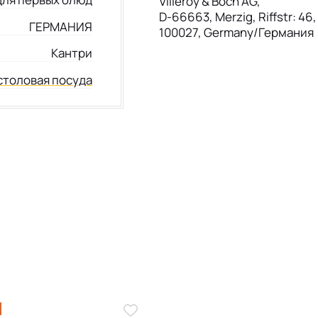
Villeroy & Boch AG,
D-66663, Merzig, Riffstr: 46
ГЕРМАНИЯ
100027, Germany/Германия
Кантри
столовая посуда