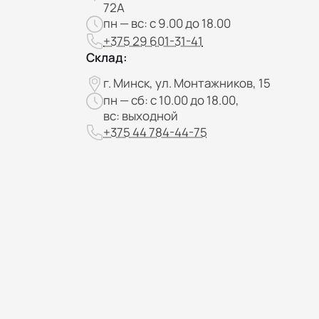
72А
пн — вс: с 9.00 до 18.00
+375 29 601-31-41
Склад:
г. Минск, ул. Монтажников, 15
пн — сб: с 10.00 до 18.00,
вс: выходной
+375 44 784-44-75