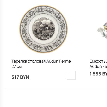
Тарелка столовая Audun Ferme
Емкость 
27 см
Audun Fe
1 555 B
317 BYN