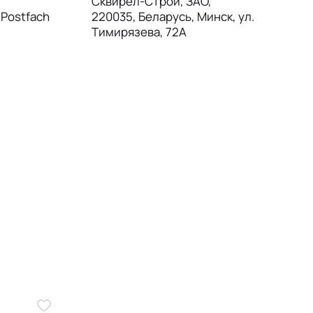
Сквирел-Строй, ЗАО,
, Postfach
220035, Беларусь, Минск, ул.
Тимирязева, 72А