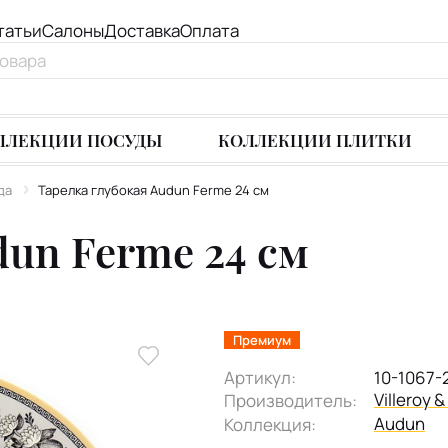
татьи
Салоны
Доставка
Оплата
ЛЛЕКЦИИ ПОСУДЫ
КОЛЛЕКЦИИ ПЛИТКИ
да
Тарелка глубокая Audun Ferme 24 см
dun Ferme 24 см
Премиум
Артикул:
10-1067-
Villeroy 
Производитель:
Audun
Коллекция: