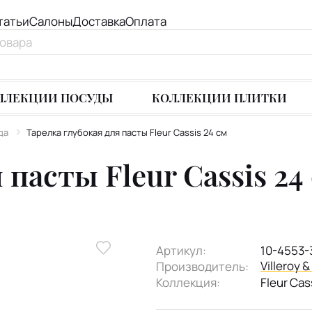
татьи
Салоны
Доставка
Оплата
ЛЛЕКЦИИ ПОСУДЫ
КОЛЛЕКЦИИ ПЛИТКИ
да
Тарелка глубокая для пасты Fleur Cassis 24 см
 пасты Fleur Cassis 24
Артикул:
10-4553-
Villeroy 
Производитель:
Коллекция:
Fleur Cas