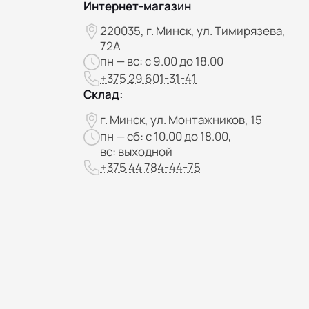
Интернет-магазин
220035, г. Минск, ул. Тимирязева,
72А
пн — вс: с 9.00 до 18.00
+375 29 601-31-41
Склад:
г. Минск, ул. Монтажников, 15
пн — сб: с 10.00 до 18.00,
вс: выходной
+375 44 784-44-75