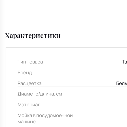
Характеристики
Тип товара
Та
Бренд
Расцветка
Белы
Диаметр/длина, см
Материал
Мойка в посудомоечной
машине