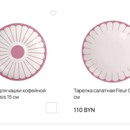
для чашки кофейной
Тарелка салатная Fleur C
sis 15 см
см
110 BYN