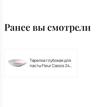
Ранее вы смотрели
Тарелка глубокая для
пасты Fleur Cassis 24
см