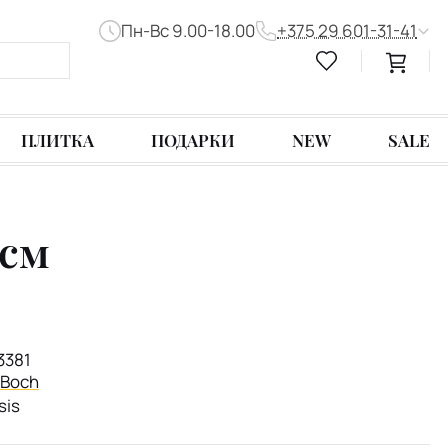
Пн-Вс 9.00-18.00
+375 29 601-31-41
ПЛИТКА
ПОДАРКИ
NEW
SALE
 см
3381
& Boch
sis