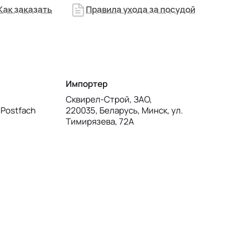
Как заказать
Правила ухода за посудой
Импортер
Сквирел-Строй, ЗАО,
, Postfach
220035, Беларусь, Минск, ул.
Тимирязева, 72А