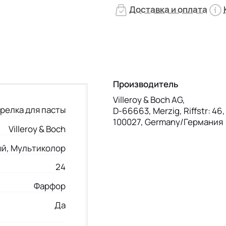
Доставка и оплата
Производитель
Villeroy & Boch AG,
релка для пасты
D-66663, Merzig, Riffstr: 46
100027, Germany/Германия
Villeroy & Boch
й, Мультиколор
24
Фарфор
Да