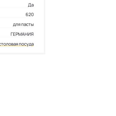
Да
620
для пасты
ГЕРМАНИЯ
столовая посуда