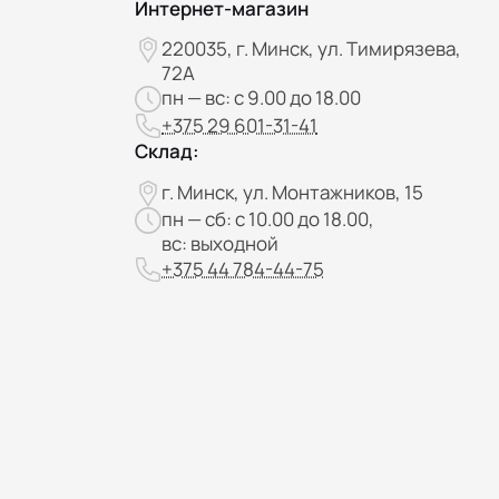
Интернет-магазин
220035, г. Минск, ул. Тимирязева,
72А
пн — вс: с 9.00 до 18.00
+375 29 601-31-41
Склад:
г. Минск, ул. Монтажников, 15
пн — сб: с 10.00 до 18.00,
вс: выходной
+375 44 784-44-75