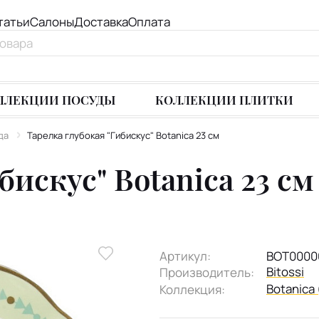
татьи
Салоны
Доставка
Оплата
ЛЛЕКЦИИ ПОСУДЫ
КОЛЛЕКЦИИ ПЛИТКИ
да
Тарелка глубокая "Гибискус" Botanica 23 см
бискус" Botanica 23 см
Артикул:
BOT0000
Bitossi
Производитель:
Botanica 
Коллекция: