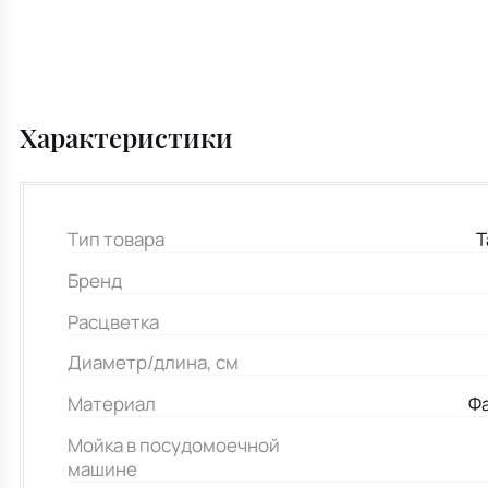
Характеристики
Тип товара
Т
Бренд
Расцветка
Диаметр/длина, см
Материал
Ф
Мойка в посудомоечной
машине