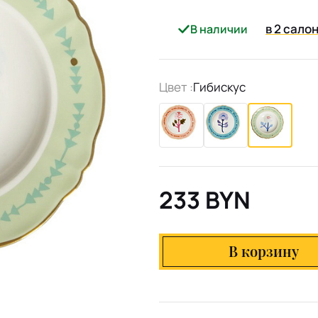
в 2 сало
В наличии
Цвет :
Гибискус
233 BYN
В корзину