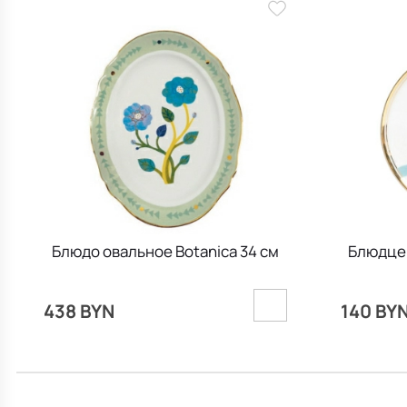
Блюдо овальное Botanica 34 см
Блюдце 
438 BYN
140 BY