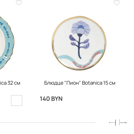
ca 32 см
Блюдце "Пион" Botanica 15 см
140 BYN