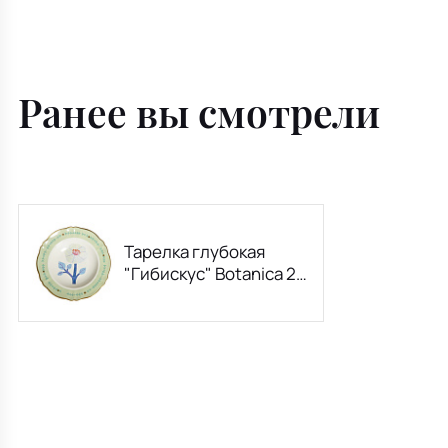
Ранее вы смотрели
Тарелка глубокая
"Гибискус" Botanica 23
см