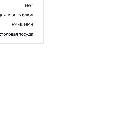
Нет
для первых блюд
РУМЫНИЯ
столовая посуда