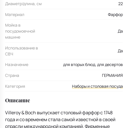
Диаметр/длина, см
22
Материал
Фарфор
Мойка в
посудомоечной
Да
машине
Использование в
Да
СВЧ
Назначение
для вторых блюд, для десертов
Страна
ГЕРМАНИЯ
Категория
Наборы и столовая посуда
Описание
Villeroy & Boch выпускает столовый фарфор с 1748
года и со временем стала самой известной в своей
отрасли международной компанией. Фирменные