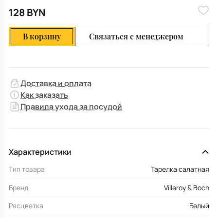
128 BYN
В корзину
Связаться с менеджером
Доставка и оплата
Как заказать
Правила ухода за посудой
Характеристики
Тип товара
Тарелка салатная
Бренд
Villeroy & Boch
Расцветка
Белый