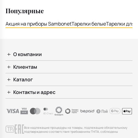
Популярные
Акция на приборы Sambonet
Тарелки белые
Тарелки для 
О компании
Клиентам
Каталог
Контакты и адрес
Все надлежащие процедуры на товары, подлежащие обязательному
подтверждению соответствия требованиям ТНПА, соблюдены