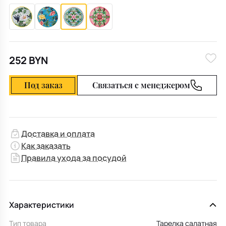
252 BYN
Под заказ
Связаться с менеджером
Доставка и оплата
Как заказать
Правила ухода за посудой
Характеристики
Тип товара
Тарелка салатная