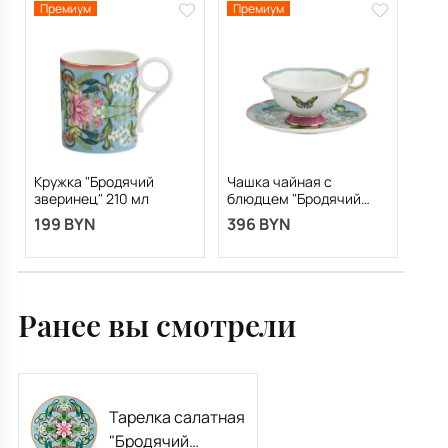
Премиум
Премиум
Кружка "Бродячий
Чашка чайная с
зверинец" 210 мл
блюдцем "Бродячий
зверинец" 140 мл
199 BYN
396 BYN
Ранее вы смотрели
Тарелка салатная
"Бродячий