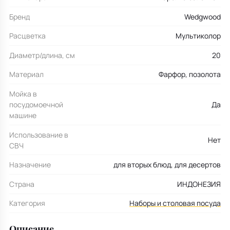
Бренд
Wedgwood
Расцветка
Мультиколор
Диаметр/длина, см
20
Материал
Фарфор, позолота
Мойка в
посудомоечной
Да
машине
Использование в
Нет
СВЧ
Назначение
для вторых блюд, для десертов
Страна
ИНДОНЕЗИЯ
Категория
Наборы и столовая посуда
Описание