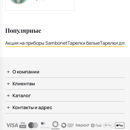
зверинец" 20 см
Популярные
Акция на приборы Sambonet
Тарелки белые
Тарелки для 
О компании
Клиентам
Каталог
Контакты и адрес