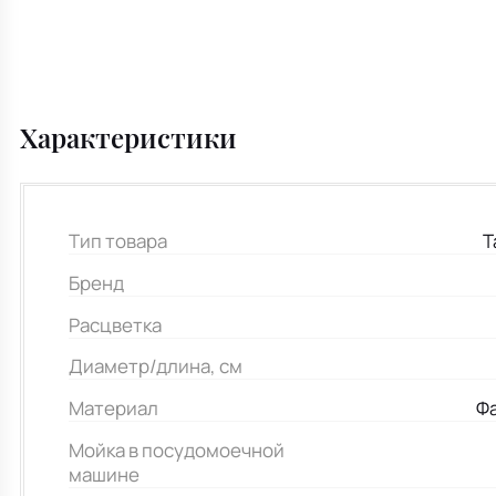
Характеристики
Тип товара
Т
Бренд
Расцветка
Диаметр/длина, см
Материал
Ф
Мойка в посудомоечной
машине