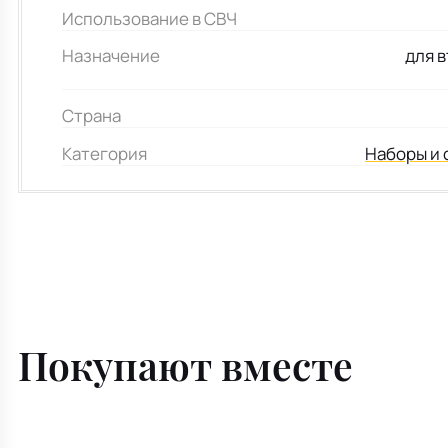
Использование в СВЧ
Назначение
для 
Страна
Категория
Наборы и 
Покупают вместе