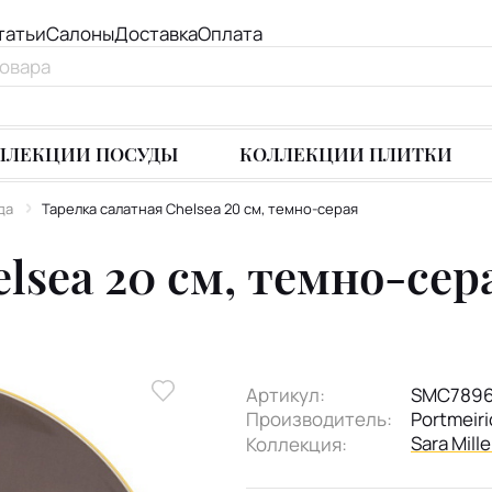
татьи
Салоны
Доставка
Оплата
ЛЛЕКЦИИ ПОСУДЫ
КОЛЛЕКЦИИ ПЛИТКИ
да
Тарелка салатная Chelsea 20 см, темно-серая
lsea 20 см, темно-сер
Артикул:
SMC7896
Производитель:
Portmeir
Sara Mille
Коллекция: