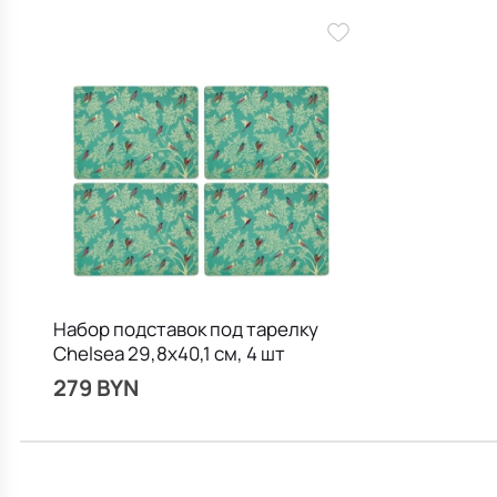
Набор подставок под тарелку
Chelsea 29,8х40,1 см, 4 шт
279 BYN