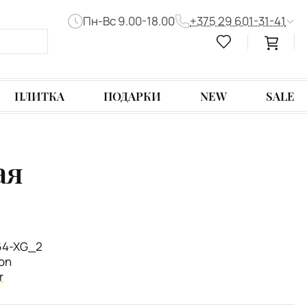
Пн-Вс 9.00-18.00
+375 29 601-31-41
ПЛИТКА
ПОДАРКИ
NEW
SALE
ая
4-XG_2
ion
r