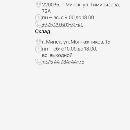
220035, г. Минск, ул. Тимирязева,
72А
пн — вс: с 9.00 до 18.00
+375 29 601-31-41
Склад:
г. Минск, ул. Монтажников, 15
пн — сб: с 10.00 до 18.00,
вс: выходной
+375 44 784-44-75