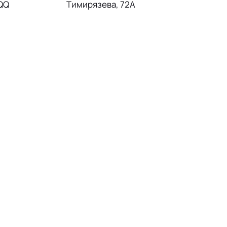
7QQ
Тимирязева, 72А