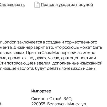
Как заказать
Правила ухода за посудой
ler London заключается в создании торжественного
мента. Дизайнер верит в то, что роскошь может быть
невных вещах. Принты Сары Миллер сейчас можно
ома, ароматах, подарках, часах, драгоценностях и
 Эти потрясающие изделия, дополненные изысканной
лизацией золота, будут делать ярче каждый день.
Импортер
Сквирел-Строй, ЗАО,
t,
220035, Беларусь, Минск, ул.