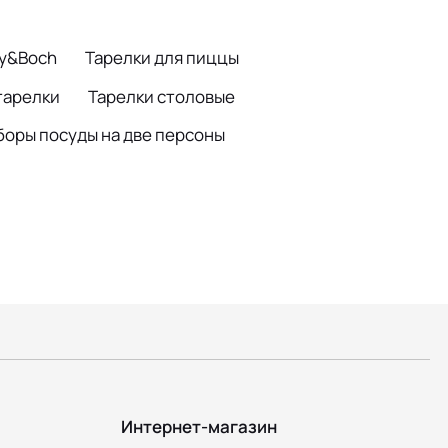
oy&Boch
Тарелки для пиццы
тарелки
Тарелки столовые
боры посуды на две персоны
Интернет-магазин