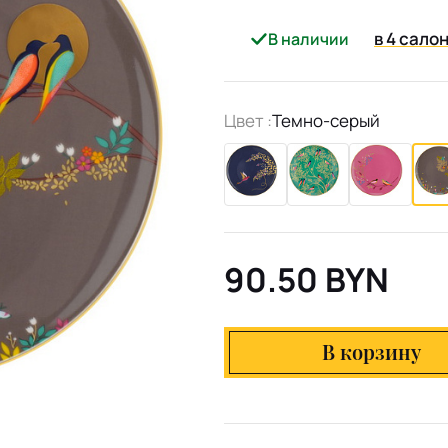
в 4 сало
В наличии
Цвет :
Темно-серый
90.50 BYN
В корзину