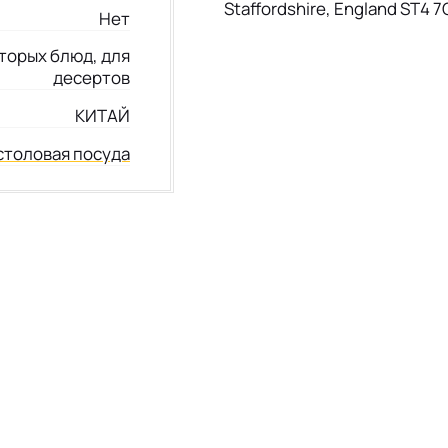
Staffordshire, England ST4 
Нет
вторых блюд, для
десертов
КИТАЙ
столовая посуда