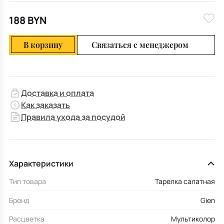
188 BYN
В корзину
Связаться с менеджером
Доставка и оплата
Как заказать
Правила ухода за посудой
Характеристики
Тип товара
Тарелка салатная
Бренд
Gien
Расцветка
Мультиколор