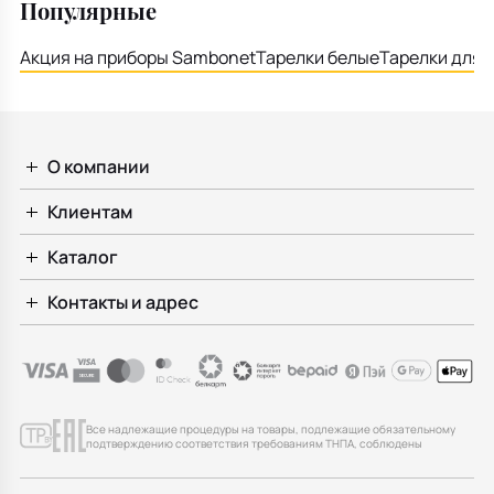
Популярные
Акция на приборы Sambonet
Тарелки белые
Тарелки для 
О компании
Клиентам
Каталог
Контакты и адрес
Все надлежащие процедуры на товары, подлежащие обязательному
подтверждению соответствия требованиям ТНПА, соблюдены