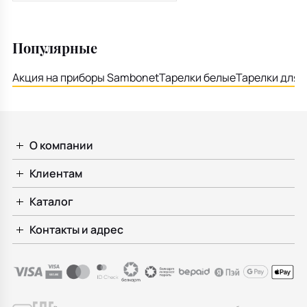
Популярные
Акция на приборы Sambonet
Тарелки белые
Тарелки для 
О компании
Клиентам
Каталог
Контакты и адрес