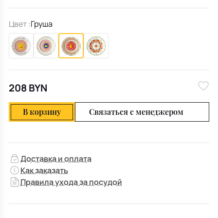
Цвет :
Груша
208 BYN
В корзину
Связаться с менеджером
Доставка и оплата
Как заказать
Правила ухода за посудой