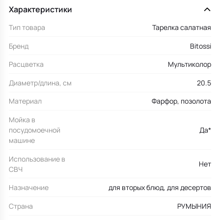
Характеристики
Тип товара
Тарелка салатная
Бренд
Bitossi
Расцветка
Мультиколор
Диаметр/длина, см
20.5
Материал
Фарфор, позолота
Мойка в
посудомоечной
Да*
машине
Использование в
Нет
СВЧ
Назначение
для вторых блюд, для десертов
Страна
РУМЫНИЯ