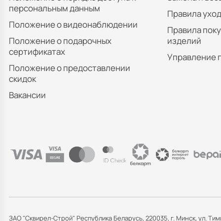
персональным данным
Правила уход
Положение о видеонаблюдении
Правила пок
Положение о подарочных
изделий
сертификатах
Управление 
Положение о предоставлении
скидок
Вакансии
ЗАО "Сквирел-Строй" Республика Беларусь, 220035, г. Минск, ул. Тим