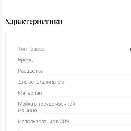
Характеристики
Тип товара
Т
Бренд
Расцветка
Диаметр/длина, см
Материал
Мойка в посудомоечной
машине
Использование в СВЧ