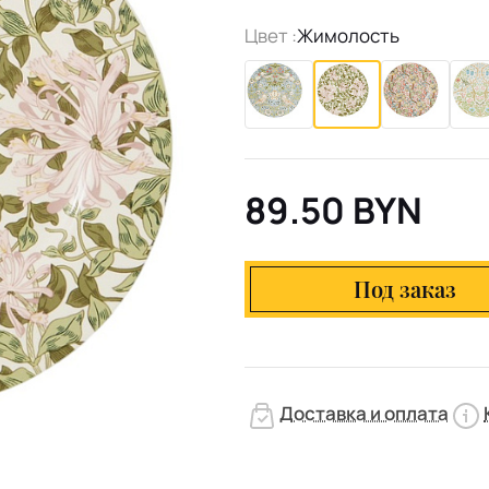
Цвет :
Жимолость
89.50 BYN
Под заказ
Доставка и оплата