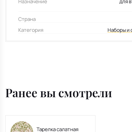
Назначение
для 
Страна
Категория
Наборы и 
Ранее вы смотрели
Тарелка салатная