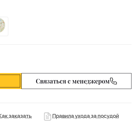
Связаться с менеджером
Как заказать
Правила ухода за посудой