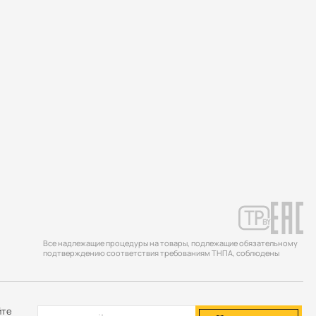
Все надлежащие процедуры на товары, подлежащие обязательному
подтверждению соответствия требованиям ТНПА, соблюдены
йте