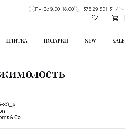
Пн-Вс 9.00-18.00
+375 29 601-31-41
ПЛИТКА
ПОДАРКИ
NEW
SALE
р жимолость
5-XG_4
ion
rris & Co