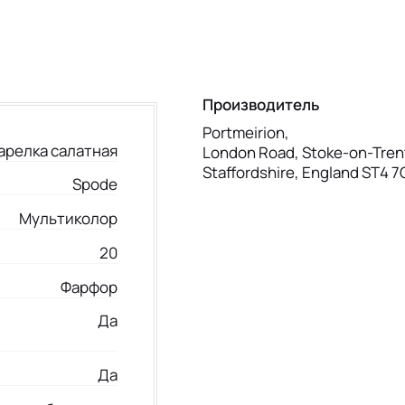
Производитель
Portmeirion,
арелка салатная
London Road, Stoke-on-Tren
Staffordshire, England ST4 
Spode
Мультиколор
20
Фарфор
Да
Да