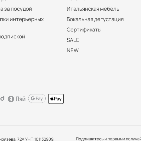
а за посудой
Итальянская мебель
упки интерьерных
Бокальная дегустация
Сертификаты
подпиской
SALE
NEW
Подпишитесь
и первыми получа
ирязева, 72А УНП 101132909,