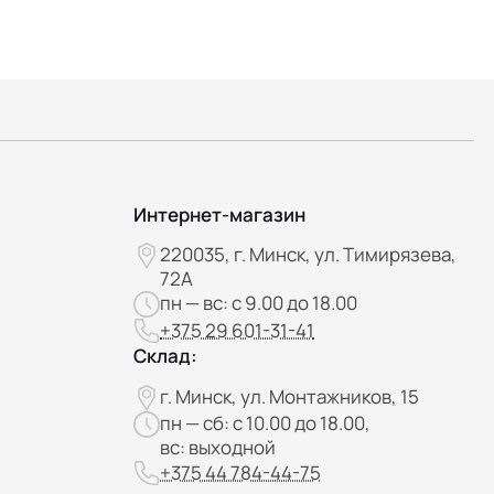
Интернет-магазин
220035, г. Минск, ул. Тимирязева,
72А
пн — вс: с 9.00 до 18.00
+375 29 601-31-41
Склад:
г. Минск, ул. Монтажников, 15
пн — сб: с 10.00 до 18.00,
вс: выходной
+375 44 784-44-75