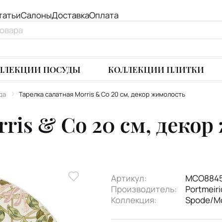
татьи
Салоны
Доставка
Оплата
ЛЛЕКЦИИ ПОСУДЫ
КОЛЛЕКЦИИ ПЛИТКИ
да
Тарелка салатная Morris & Co 20 см, декор жимолость
rris & Co 20 см, деко
Артикул:
MCO884
Производитель:
Portmeir
Коллекция:
Spode/Mo