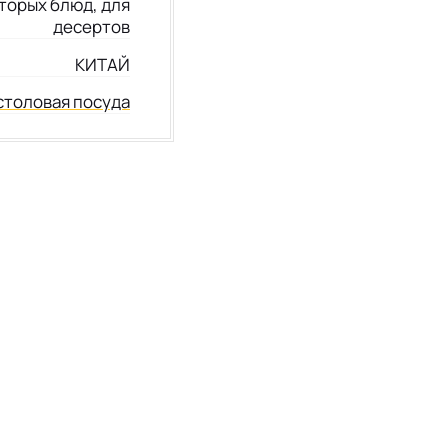
вторых блюд, для
десертов
КИТАЙ
столовая посуда