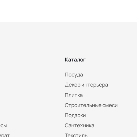
Каталог
Посуда
Декор интерьера
Плитка
Строительные смеси
Подарки
осы
Сантехника
врат
Текстиль