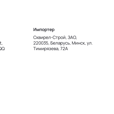
Импортер
Сквирел-Строй, ЗАО,
t,
220035, Беларусь, Минск, ул.
7QQ
Тимирязева, 72А