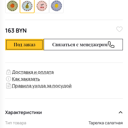
163 BYN
Под заказ
Связаться с менеджером
Доставка и оплата
Как заказать
Правила ухода за посудой
Характеристики
Тип товара
Тарелка салатная