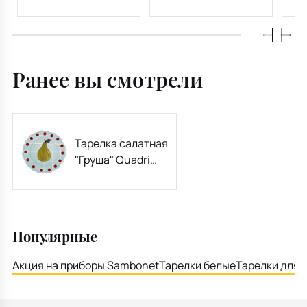
Ранее вы смотрели
Тарелка салатная
"Груша" Quadri
Azzurro 22,5 см
Популярные
Акция на приборы Sambonet
Тарелки белые
Тарелки для 