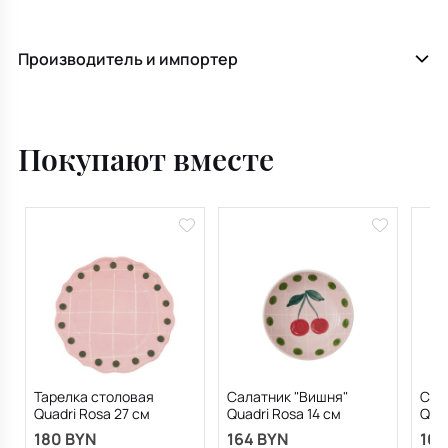
Производитель и импортер
Покупают вместе
Тарелка столовая
Салатник "Вишня"
Сал
Quadri Rosa 27 см
Quadri Rosa 14 см
Quad
180 BYN
164 BYN
164