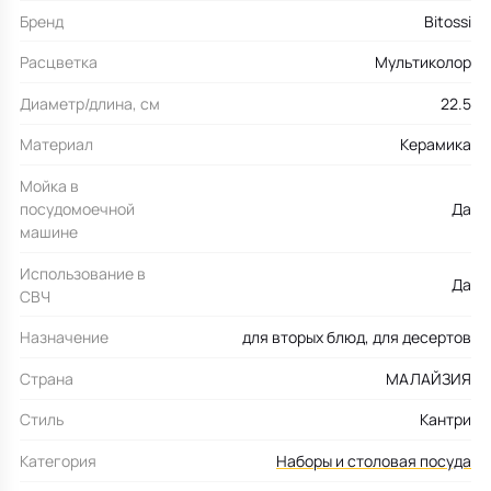
Бренд
Bitossi
Расцветка
Мультиколор
Диаметр/длина, см
22.5
Материал
Керамика
Мойка в
посудомоечной
Да
машине
Использование в
Да
СВЧ
Назначение
для вторых блюд, для десертов
Страна
МАЛАЙЗИЯ
Стиль
Кантри
Категория
Наборы и столовая посуда