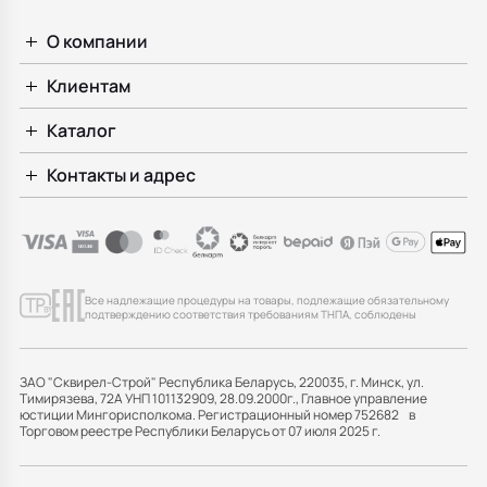
О компании
Клиентам
Каталог
Контакты и адрес
Все надлежащие процедуры на товары, подлежащие обязательному
подтверждению соответствия требованиям ТНПА, соблюдены
ЗАО "Сквирел-Строй" Республика Беларусь, 220035, г. Минск, ул.
Тимирязева, 72А УНП 101132909, 28.09.2000г., Главное управление
юстиции Мингорисполкома. Регистрационный номер 752682 в
Торговом реестре Республики Беларусь от 07 июля 2025 г.