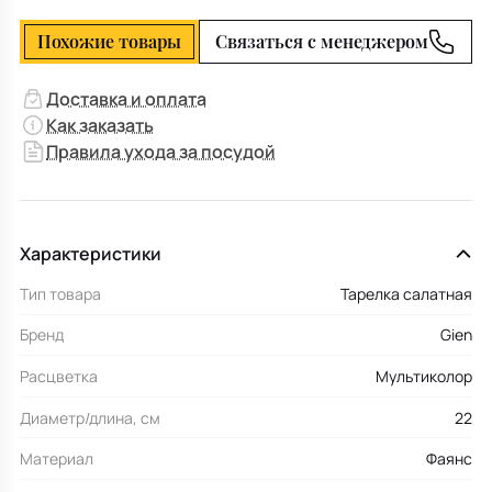
Похожие товары
Связаться с менеджером
Доставка и оплата
Как заказать
Правила ухода за посудой
Характеристики
Тип товара
Тарелка салатная
Бренд
Gien
Расцветка
Мультиколор
Диаметр/длина, см
22
Материал
Фаянс