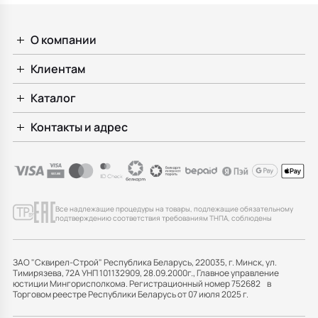
О компании
Клиентам
Каталог
Контакты и адрес
Все надлежащие процедуры на товары, подлежащие обязательному
подтверждению соответствия требованиям ТНПА, соблюдены
ЗАО "Сквирел-Строй" Республика Беларусь, 220035, г. Минск, ул.
Тимирязева, 72А УНП 101132909, 28.09.2000г., Главное управление
юстиции Мингорисполкома. Регистрационный номер 752682 в
Торговом реестре Республики Беларусь от 07 июля 2025 г.