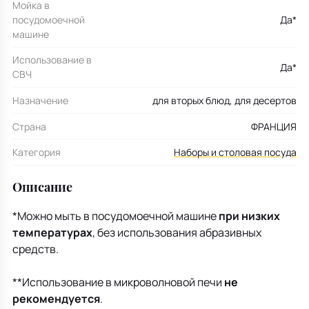
Мойка в
посудомоечной
Да*
машине
Использование в
Да*
СВЧ
Назначение
для вторых блюд, для десертов
Страна
ФРАНЦИЯ
Категория
Наборы и столовая посуда
Описание
*Можно мыть в посудомоечной машине
при низких
температурах
, без использования абразивных
средств.
**Использование в микроволновой печи
не
рекомендуется
.