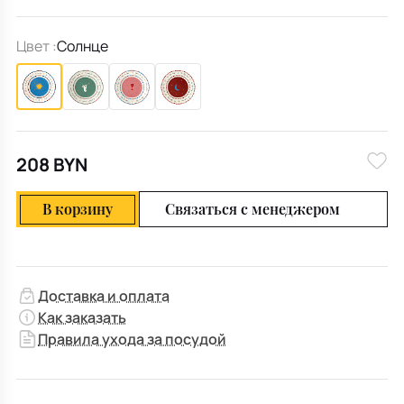
Цвет :
Солнце
208 BYN
В корзину
Связаться с менеджером
Доставка и оплата
Как заказать
Правила ухода за посудой