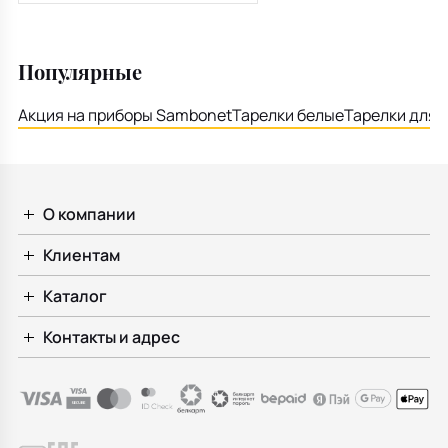
20,5 см
Популярные
Акция на приборы Sambonet
Тарелки белые
Тарелки для 
О компании
Клиентам
Каталог
Контакты и адрес