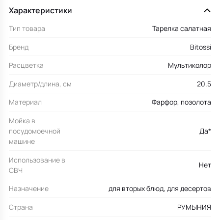
Характеристики
Тип товара
Тарелка салатная
Бренд
Bitossi
Расцветка
Мультиколор
Диаметр/длина, см
20.5
Материал
Фарфор, позолота
Мойка в
посудомоечной
Да*
машине
Использование в
Нет
СВЧ
Назначение
для вторых блюд, для десертов
Страна
РУМЫНИЯ