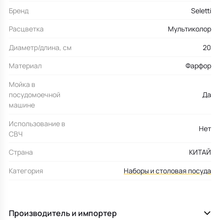
Бренд
Seletti
Расцветка
Мультиколор
Диаметр/длина, см
20
Материал
Фарфор
Мойка в
посудомоечной
Да
машине
Использование в
Нет
СВЧ
Страна
КИТАЙ
Категория
Наборы и столовая посуда
Производитель и импортер