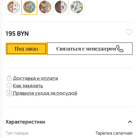
195 BYN
Под заказ
Связаться с менеджером
Доставка и оплата
Как заказать
Правила ухода за посудой
Характеристики
Тип товара
Тарелка салатная