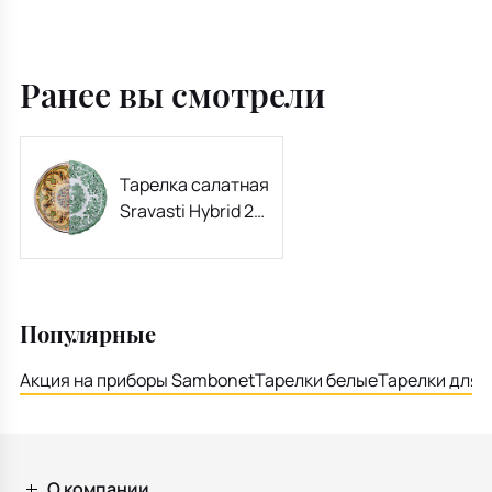
Ранее вы смотрели
Тарелка салатная
Sravasti Hybrid 20
см
Популярные
Акция на приборы Sambonet
Тарелки белые
Тарелки для 
О компании