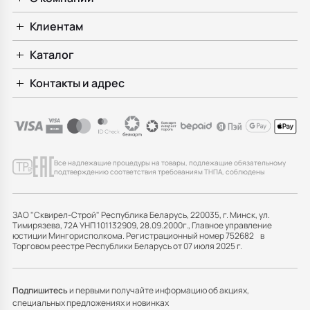
Клиентам
Каталог
Контакты и адрес
Все надлежащие процедуры на товары, подлежащие обязательному
подтверждению соответствия требованиям ТНПА, соблюдены
ЗАО "Сквирел-Строй" Республика Беларусь, 220035, г. Минск, ул.
Тимирязева, 72А УНП 101132909, 28.09.2000г., Главное управление
юстиции Мингорисполкома. Регистрационный номер 752682 в
Торговом реестре Республики Беларусь от 07 июля 2025 г.
Подпишитесь
и первыми получайте информацию об акциях,
специальных предложениях и новинках