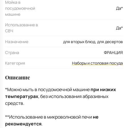
Мойка в
посудомоечной
Да*
машине
Использование в
Да*
СВЧ
Назначение
для вторых блюд, для десертов
Страна
ФРАНЦИЯ
Категория
Наборы и столовая посуда
Описание
*Можно мыть в посудомоечной машине
при низких
температурах
, без использования абразивных
средств.
**Использование в микроволновой печи
не
рекомендуется
.