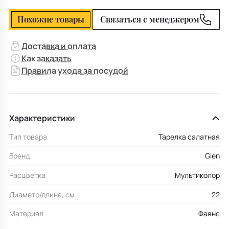
Похожие товары
Связаться с менеджером
Доставка и оплата
Как заказать
Правила ухода за посудой
Характеристики
Тип товара
Тарелка салатная
Бренд
Gien
Расцветка
Мультиколор
Диаметр/длина, см
22
Материал
Фаянс