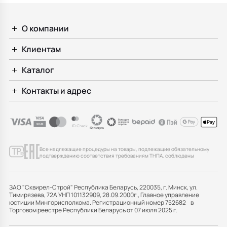
О компании
Клиентам
Каталог
Контакты и адрес
Все надлежащие процедуры на товары, подлежащие обязательному
подтверждению соответствия требованиям ТНПА, соблюдены
ЗАО "Сквирел-Строй" Республика Беларусь, 220035, г. Минск, ул.
Тимирязева, 72А УНП 101132909, 28.09.2000г., Главное управление
юстиции Мингорисполкома. Регистрационный номер 752682 в
Торговом реестре Республики Беларусь от 07 июля 2025 г.