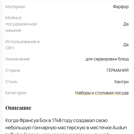
Материал
Фарфор
Мойка в
посудомоечной
Да
машине
Использование в
Да
СВЧ
Назначение
для сервировки блюд
Страна
ГЕРМАНИЯ
Стиль
Кантри
Категория
Наборы и столовая посуда
Описание
Когда Франсуа Бох в 1748 году создавал свою
небольшую гончарную мастерскую в местечке Audun