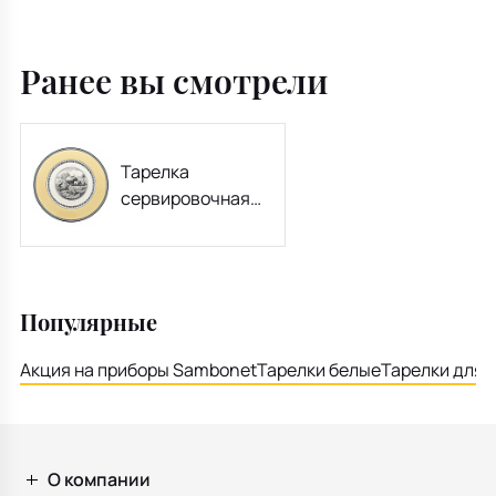
Ранее вы смотрели
Тарелка
сервировочная
Audun Ferme 30
см
Популярные
Акция на приборы Sambonet
Тарелки белые
Тарелки для 
О компании