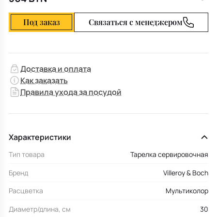
Под заказ
Связаться с менеджером
Доставка и оплата
Как заказать
Правила ухода за посудой
Характеристики
Тип товара
Тарелка сервировочная
Бренд
Villeroy & Boch
Расцветка
Мультиколор
Диаметр/длина, см
30