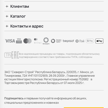
Клиентам
Каталог
Контакты и адрес
Все надлежащие процедуры на товары, подлежащие обязательному
подтверждению соответствия требованиям ТНПА, соблюдены
ЗАО "Сквирел-Строй" Республика Беларусь, 220035, г. Минск, ул.
Тимирязева, 72А УНП 101132909, 28.09.2000г., Главное управление
юстиции Мингорисполкома. Регистрационный номер 752682 в
Торговом реестре Республики Беларусь от 07 июля 2025 г.
Подпишитесь
и первыми получайте информацию об акциях,
специальных предложениях и новинках