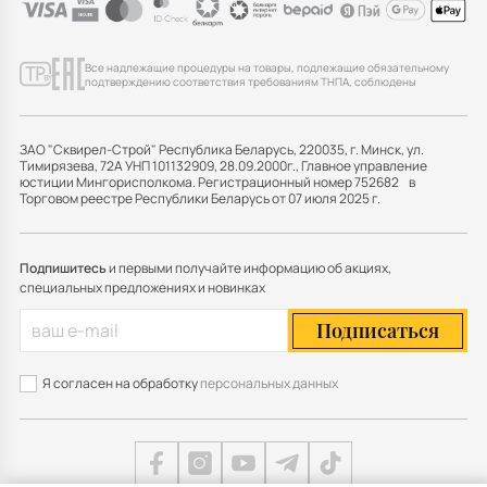
Все надлежащие процедуры на товары, подлежащие обязательному
подтверждению соответствия требованиям ТНПА, соблюдены
ЗАО "Сквирел-Строй" Республика Беларусь, 220035, г. Минск, ул.
Тимирязева, 72А УНП 101132909, 28.09.2000г., Главное управление
юстиции Мингорисполкома. Регистрационный номер 752682 в
Торговом реестре Республики Беларусь от 07 июля 2025 г.
Подпишитесь
и первыми получайте информацию об акциях,
специальных предложениях и новинках
Подписаться
Я согласен на обработку
персональных данных