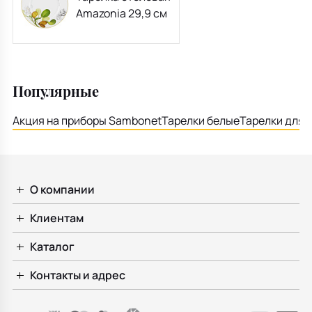
Amazonia 29,9 см
Популярные
Акция на приборы Sambonet
Тарелки белые
Тарелки для 
О компании
Клиентам
Каталог
Контакты и адрес