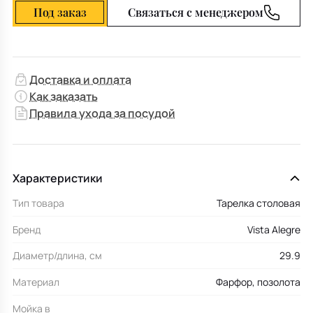
Под заказ
Связаться с менеджером
Доставка и оплата
Как заказать
Правила ухода за посудой
Характеристики
Тип товара
Тарелка столовая
Бренд
Vista Alegre
Диаметр/длина, см
29.9
Материал
Фарфор, позолота
Мойка в