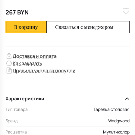
267 BYN
В корзину
Связаться с менеджером
Доставка и оплата
Как заказать
Правила ухода за посудой
Характеристики
Тип товара
Тарелка столовая
Бренд
Wedgwood
Расцветка
Мультиколор