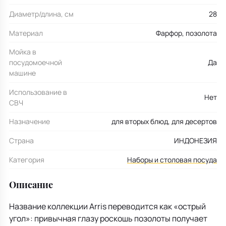
Диаметр/длина, см
28
Материал
Фарфор, позолота
Мойка в
посудомоечной
Да
машине
Использование в
Нет
СВЧ
Назначение
для вторых блюд, для десертов
Страна
ИНДОНЕЗИЯ
Категория
Наборы и столовая посуда
Описание
Название коллекции Arris переводится как «острый
угол»: привычная глазу роскошь позолоты получает