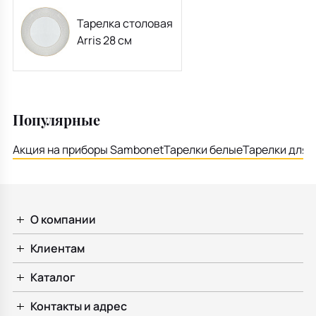
Тарелка столовая
Arris 28 см
Популярные
Акция на приборы Sambonet
Тарелки белые
Тарелки для 
О компании
Клиентам
Каталог
Контакты и адрес