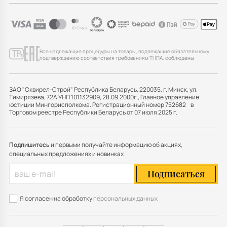
Все надлежащие процедуры на товары, подлежащие обязательному
подтверждению соответствия требованиям ТНПА, соблюдены
ЗАО "Сквирел-Строй" Республика Беларусь, 220035, г. Минск, ул.
Тимирязева, 72А УНП 101132909, 28.09.2000г., Главное управление
юстиции Мингорисполкома. Регистрационный номер 752682 в
Торговом реестре Республики Беларусь от 07 июля 2025 г.
Подпишитесь
и первыми получайте информацию об акциях,
специальных предложениях и новинках
Подписаться
Я согласен на обработку
персональных данных