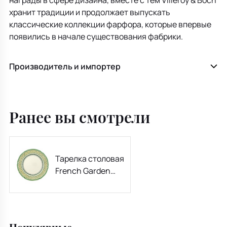
награды в сфере дизайна, вместе с тем Villeroy & Boch
хранит традиции и продолжает выпускать
классические коллекции фарфора, которые впервые
появились в начале существования фабрики.
Производитель и импортер
Ранее вы смотрели
Тарелка столовая
French Garden
Orange 26 см