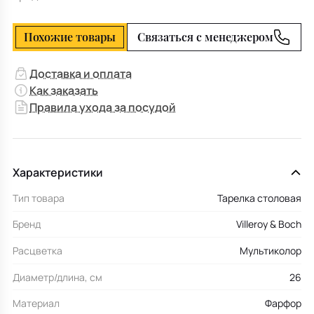
Похожие товары
Связаться с менеджером
Доставка и оплата
Как заказать
Правила ухода за посудой
Характеристики
Тип товара
Тарелка столовая
Бренд
Villeroy & Boch
Расцветка
Мультиколор
Диаметр/длина, см
26
Материал
Фарфор