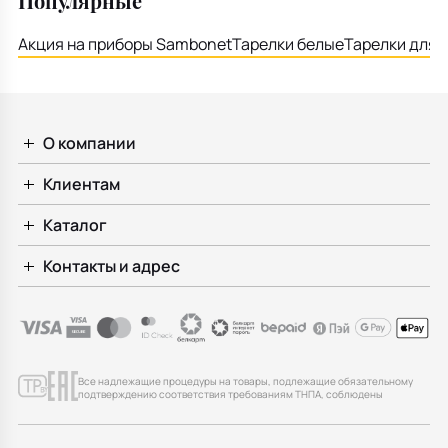
Популярные
Акция на приборы Sambonet
Тарелки белые
Тарелки для 
О компании
Клиентам
Каталог
Контакты и адрес
Все надлежащие процедуры на товары, подлежащие обязательному
подтверждению соответствия требованиям ТНПА, соблюдены