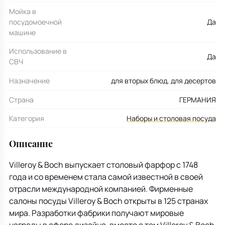
Мойка в
посудомоечной
Да
машине
Использование в
Да
СВЧ
Назначение
для вторых блюд, для десертов
Страна
ГЕРМАНИЯ
Категория
Наборы и столовая посуда
Описание
Villeroy & Boch выпускает столовый фарфор с 1748
года и со временем стала самой известной в своей
отрасли международной компанией. Фирменные
салоны посуды Villeroy & Boch открыты в 125 странах
мира. Разработки фабрики получают мировые