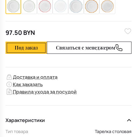
97.50 BYN
Под заказ
Связаться с менеджером
Доставка и оплата
Как заказать
Правила ухода за посудой
Характеристики
Тип товара
Тарелка столовая