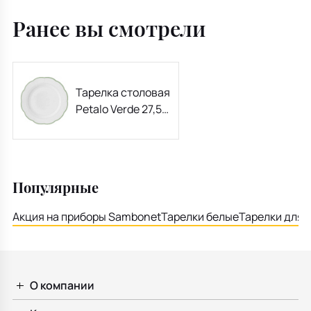
Ранее вы смотрели
Тарелка столовая
Petalo Verde 27,5
см
Популярные
Акция на приборы Sambonet
Тарелки белые
Тарелки для 
О компании