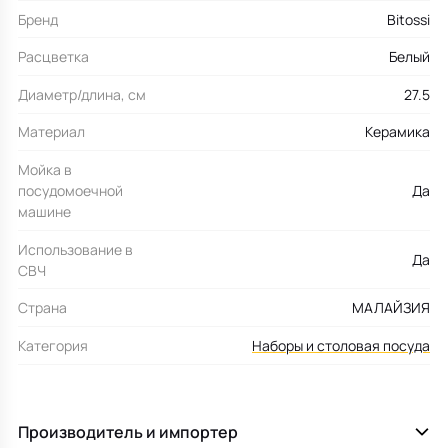
Бренд
Bitossi
Расцветка
Белый
Диаметр/длина, см
27.5
Материал
Керамика
Мойка в
посудомоечной
Да
машине
Использование в
Да
СВЧ
Страна
МАЛАЙЗИЯ
Категория
Наборы и столовая посуда
Производитель и импортер