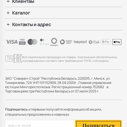
Клиентам
Каталог
Контакты и адрес
Все надлежащие процедуры на товары, подлежащие обязательному
подтверждению соответствия требованиям ТНПА, соблюдены
ЗАО "Сквирел-Строй" Республика Беларусь, 220035, г. Минск, ул.
Тимирязева, 72А УНП 101132909, 28.09.2000г., Главное управление
юстиции Мингорисполкома. Регистрационный номер 752682 в
Торговом реестре Республики Беларусь от 07 июля 2025 г.
Подпишитесь
и первыми получайте информацию об акциях,
специальных предложениях и новинках
Подписаться