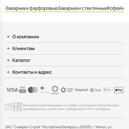
Заварники фарфоровые
Заварники стеклянные
Кофейник
О компании
Клиентам
Каталог
Контакты и адрес
Все надлежащие процедуры на товары, подлежащие обязательному
подтверждению соответствия требованиям ТНПА, соблюдены
ЗАО "Сквирел-Строй" Республика Беларусь, 220035, г. Минск, ул.