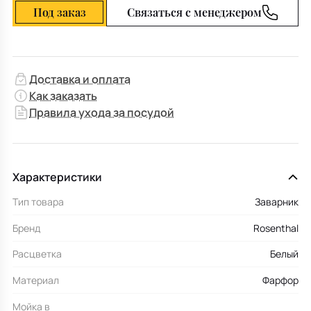
Под заказ
Связаться с менеджером
Доставка и оплата
Как заказать
Правила ухода за посудой
Характеристики
Тип товара
Заварник
Бренд
Rosenthal
Расцветка
Белый
Материал
Фарфор
Мойка в