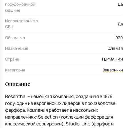
посудомоечной
Да
машине
Использование в
Да
СВЧ
Объем, мл
920
Назначение
для чая
Страна
ГЕРМАНИЯ
Категория
Заварники
Описание
Rosenthal – немецкая компания, созданная в 1879
году, один из европейских лидеров в производстве
фарфора. Компания работает в нескольких
направлениях: Selection (коллекции фарфора для
классической сервировки), Studio-Line (фарфор и