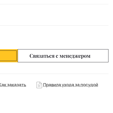
Связаться с менеджером
Как заказать
Правила ухода за посудой