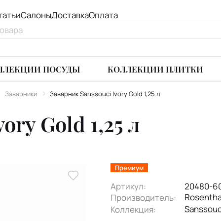
татьи
Салоны
Доставка
Оплата
ЛЛЕКЦИИ ПОСУДЫ
КОЛЛЕКЦИИ ПЛИТКИ
Заварники
Заварник Sanssouci Ivory Gold 1,25 л
ory Gold 1,25 л
Премиум
Артикул:
20480-6
Rosentha
Производитель:
Sanssouci
Коллекция: