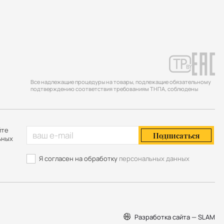
Все надлежащие процедуры на товары, подлежащие обязательному
подтверждению соответствия требованиям ТНПА, соблюдены
йте
Подписаться
ьных
Я согласен на обработку
персональных данных
Разработка сайта — SLAM