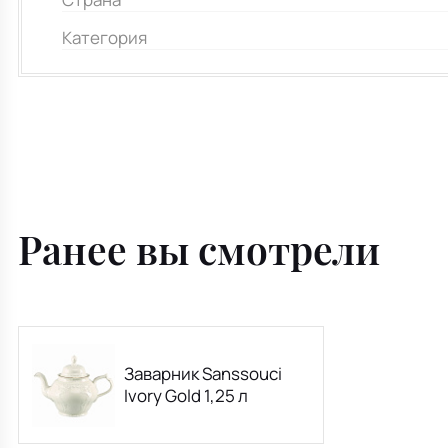
Категория
Ранее вы смотрели
Заварник Sanssouci
Ivory Gold 1,25 л