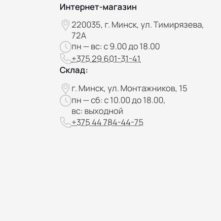
Интернет-магазин
220035, г. Минск, ул. Тимирязева,
72А
пн — вс: с 9.00 до 18.00
+375 29 601-31-41
Склад:
г. Минск, ул. Монтажников, 15
пн — сб: с 10.00 до 18.00,
вс: выходной
+375 44 784-44-75