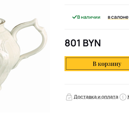
в салоне
В наличии
801 BYN
В корзину
Доставка и оплата