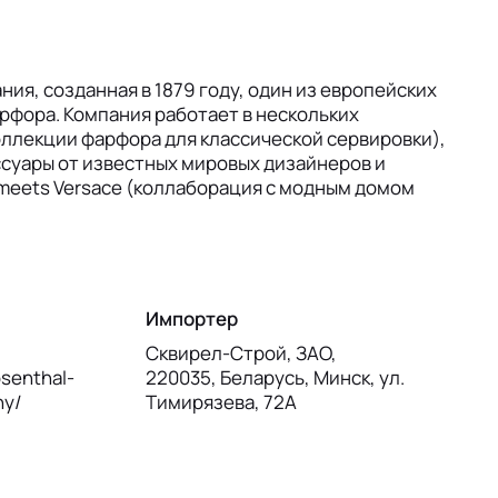
ния, созданная в 1879 году, один из европейских
рфора. Компания работает в нескольких
коллекции фарфора для классической сервировки),
ессуары от известных мировых дизайнеров и
 meets Versace (коллаборация с модным домом
Импортер
Сквирел-Строй, ЗАО,
senthal-
220035, Беларусь, Минск, ул.
ny/
Тимирязева, 72А