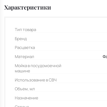
Характеристики
Тип товара
Бренд
Расцветка
Материал
Ф
Мойка в посудомоечной
машине
Использование в СВЧ
Объем, мл
Назначение
Страна