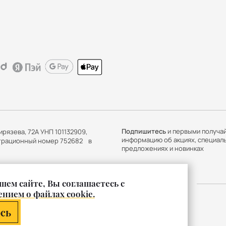
Подпишитесь
и первыми получа
ирязева, 72А УНП 101132909,
информацию об акциях, специал
истрационный номер 752682 в
предложениях и новинках
шем сайте, Вы соглашаетесь с
нием о файлах cookie.
сь
Карта сайта