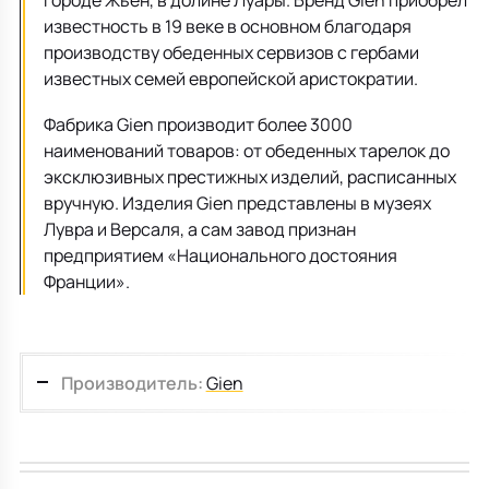
городе Жьен, в долине Луары. Бренд Gien приобрел
известность в 19 веке в основном благодаря
производству обеденных сервизов с гербами
известных семей европейской аристократии.
Фабрика Gien производит более 3000
наименований товаров: от обеденных тарелок до
эксклюзивных престижных изделий, расписанных
вручную. Изделия Gien представлены в музеях
Лувра и Версаля, а сам завод признан
предприятием «Национального достояния
Франции».
Производитель:
Gien