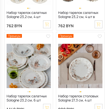
Набор тарелок салатных
Набор тарелок салатных
Sologne 23,2 см, 4 шт
Sologne 23,2 см, 4 шт в
(лесные детеныши)
ассортименте
762 BYN
762 BYN
Премиум
Премиум
Набор тарелок салатных
Набор тарелок столовых
Sologne 23,2 см, 6 шт
Sologne 27,3 см, 4 шт
(лесная фауна)