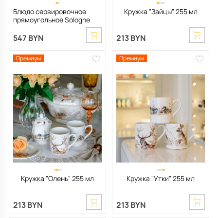
Блюдо сервировочное
Кружка "Зайцы" 255 мл
прямоугольное Sologne
29,5х26,5 см
547 BYN
213 BYN
Премиум
Премиум
Кружка "Олень" 255 мл
Кружка "Утки" 255 мл
213 BYN
213 BYN