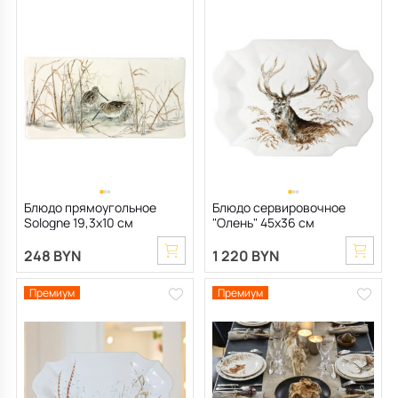
Блюдо прямоугольное
Блюдо сервировочное
Sologne 19,3х10 см
"Олень" 45х36 см
248 BYN
1 220 BYN
Премиум
Премиум