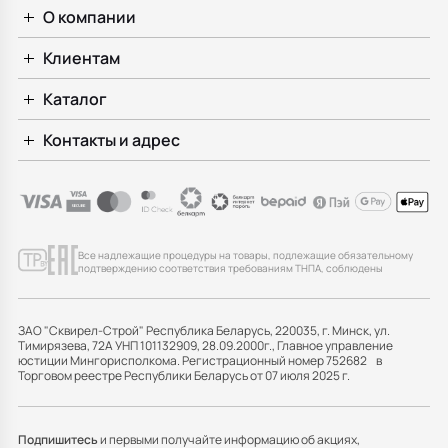
О компании
Клиентам
Каталог
Контакты и адрес
Все надлежащие процедуры на товары, подлежащие обязательному
подтверждению соответствия требованиям ТНПА, соблюдены
ЗАО "Сквирел-Строй" Республика Беларусь, 220035, г. Минск, ул.
Тимирязева, 72А УНП 101132909, 28.09.2000г., Главное управление
юстиции Мингорисполкома. Регистрационный номер 752682 в
Торговом реестре Республики Беларусь от 07 июля 2025 г.
Подпишитесь
и первыми получайте информацию об акциях,