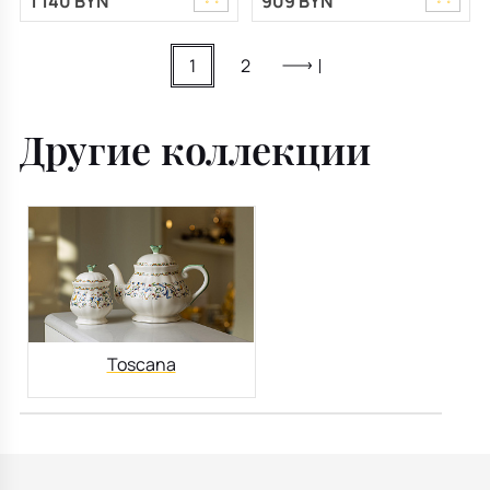
1 140 BYN
909 BYN
1
2
Другие коллекции
Toscana