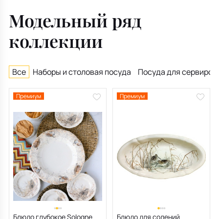
Модельный ряд
коллекции
Все
Наборы и столовая посуда
Посуда для сервиров
Премиум
Премиум
Блюдо глубокое Sologne
Блюдо для солений