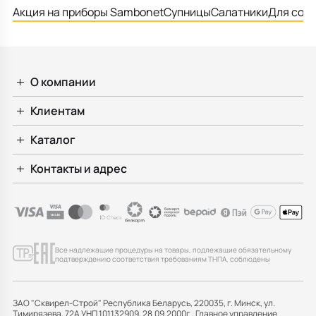
Акция на приборы Sambonet
Супницы
Салатники
Для соу
О компании
Клиентам
Каталог
Контакты и адрес
Все надлежащие процедуры на товары, подлежащие обязательному
подтверждению соответствия требованиям ТНПА, соблюдены
ЗАО "Сквирел-Строй" Республика Беларусь, 220035, г. Минск, ул.
Тимирязева, 72А УНП 101132909, 28.09.2000г., Главное управление