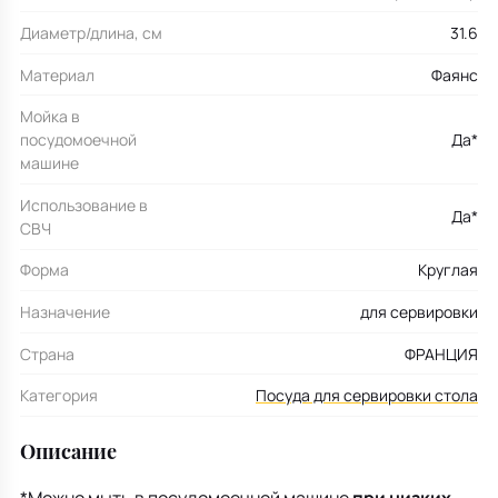
Диаметр/длина, см
31.6
Материал
Фаянс
Мойка в
посудомоечной
Да*
машине
Использование в
Да*
СВЧ
Форма
Круглая
Назначение
для сервировки
Страна
ФРАНЦИЯ
Категория
Посуда для сервировки стола
Описание