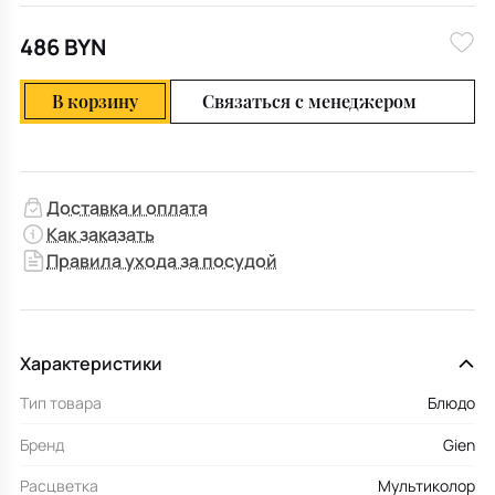
486 BYN
В корзину
Связаться с менеджером
Доставка и оплата
Как заказать
Правила ухода за посудой
Характеристики
Тип товара
Блюдо
Бренд
Gien
Расцветка
Мультиколор