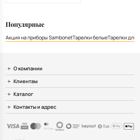
Популярные
Акция на приборы Sambonet
Тарелки белые
Тарелки для 
О компании
Клиентам
Каталог
Контакты и адрес