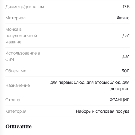
Диаметр/длина, см
17.5
Материал
Фаянс
Мойка в
посудомоечной
Да*
машине
Использование в
Да*
СВЧ
Объем, мл
300
для первых блюд, для вторых блюд, для
Назначение
десертов
Страна
ФРАНЦИЯ
Категория
Наборы и столовая посуда
Описание