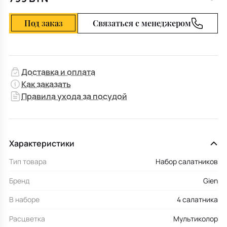
Под заказ
Связаться с менеджером
Доставка и оплата
Как заказать
Правила ухода за посудой
Характеристики
Тип товара
Набор салатников
Бренд
Gien
В наборе
4 салатника
Расцветка
Мультиколор