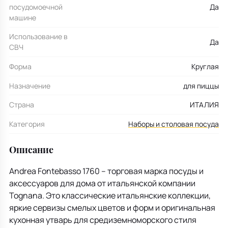
посудомоечной
Да
машине
Использование в
Да
СВЧ
Форма
Круглая
Назначение
для пиццы
Страна
ИТАЛИЯ
Категория
Наборы и столовая посуда
Описание
Andrea Fontebasso 1760 – торговая марка посуды и
аксессуаров для дома от итальянской компании
Tognana. Это классические итальянские коллекции,
яркие сервизы смелых цветов и форм и оригинальная
кухонная утварь для средиземноморского стиля