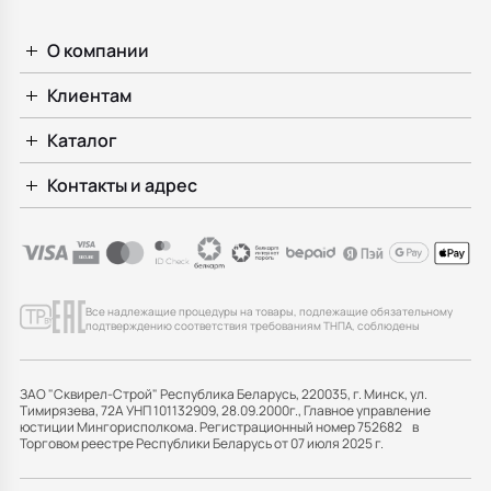
О компании
Клиентам
Каталог
Контакты и адрес
Все надлежащие процедуры на товары, подлежащие обязательному
подтверждению соответствия требованиям ТНПА, соблюдены
ЗАО "Сквирел-Строй" Республика Беларусь, 220035, г. Минск, ул.
Тимирязева, 72А УНП 101132909, 28.09.2000г., Главное управление
юстиции Мингорисполкома. Регистрационный номер 752682 в
Торговом реестре Республики Беларусь от 07 июля 2025 г.