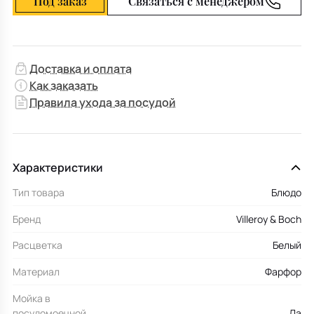
Под заказ
Связаться с менеджером
Доставка и оплата
Как заказать
Правила ухода за посудой
Характеристики
Тип товара
Блюдо
Бренд
Villeroy & Boch
Расцветка
Белый
Материал
Фарфор
Мойка в
посудомоечной
Да