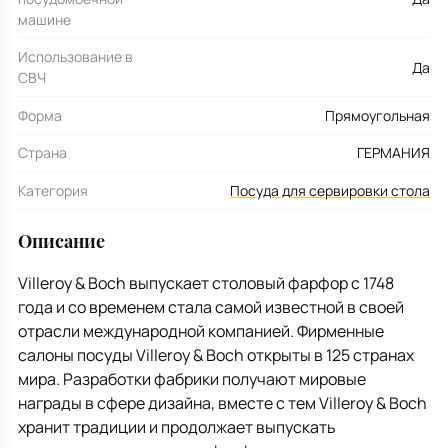
машине
Использование в
Да
СВЧ
Форма
Прямоугольная
Страна
ГЕРМАНИЯ
Категория
Посуда для сервировки стола
Описание
Villeroy & Boch выпускает столовый фарфор с 1748
года и со временем стала самой известной в своей
отрасли международной компанией. Фирменные
салоны посуды Villeroy & Boch открыты в 125 странах
мира. Разработки фабрики получают мировые
награды в сфере дизайна, вместе с тем Villeroy & Boch
хранит традиции и продолжает выпускать