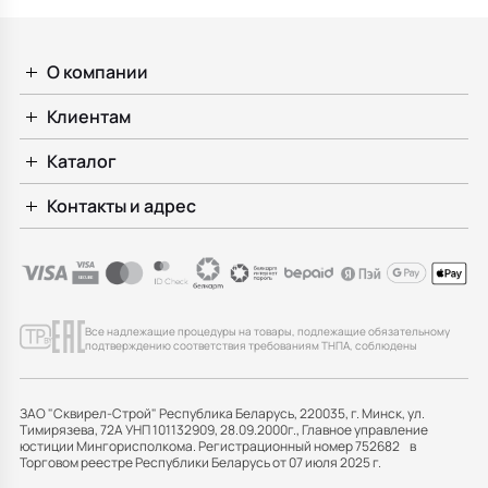
О компании
Клиентам
Каталог
Контакты и адрес
Все надлежащие процедуры на товары, подлежащие обязательному
подтверждению соответствия требованиям ТНПА, соблюдены
ЗАО "Сквирел-Строй" Республика Беларусь, 220035, г. Минск, ул.
Тимирязева, 72А УНП 101132909, 28.09.2000г., Главное управление
юстиции Мингорисполкома. Регистрационный номер 752682 в
Торговом реестре Республики Беларусь от 07 июля 2025 г.