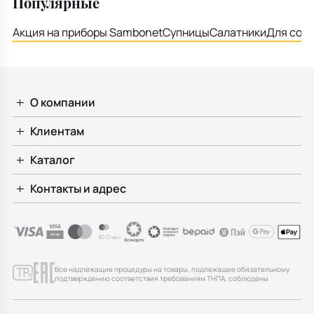
Популярные
Акция на приборы Sambonet
Супницы
Салатники
Для соу
О компании
Клиентам
Каталог
Контакты и адрес
Все надлежащие процедуры на товары, подлежащие обязательному
подтверждению соответствия требованиям ТНПА, соблюдены