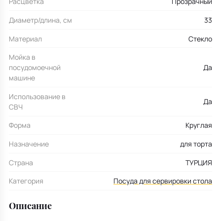
Расцветка
Прозрачный
Диаметр/длина, см
33
Материал
Стекло
Мойка в
посудомоечной
Да
машине
Использование в
Да
СВЧ
Форма
Круглая
Назначение
для торта
Страна
ТУРЦИЯ
Категория
Посуда для сервировки стола
Описание