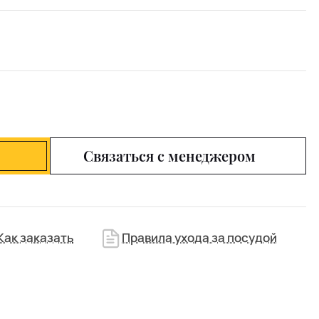
Связаться с менеджером
Как заказать
Правила ухода за посудой