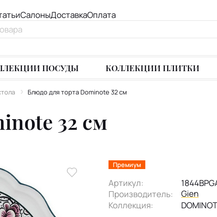
татьи
Салоны
Доставка
Оплата
ЛЛЕКЦИИ ПОСУДЫ
КОЛЛЕКЦИИ ПЛИТКИ
стола
Блюдо для торта Dominote 32 см
inote 32 см
Премиум
Артикул:
1844BPG
Gien
Производитель:
Коллекция:
DOMINO