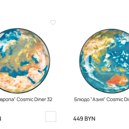
вропа" Cosmic Diner 32
Блюдо "Азия" Cosmic Di
N
449 BYN