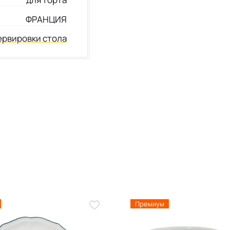
ФРАНЦИЯ
ервировки стола
Премиум