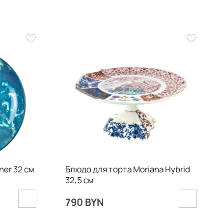
ner 32 см
Блюдо для торта Moriana Hybrid
32,5 см
790 BYN