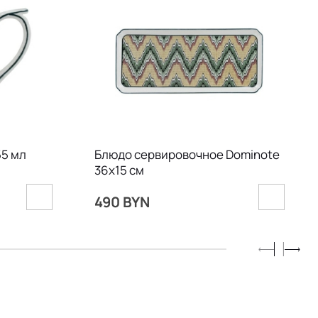
55 мл
Блюдо сервировочное Dominote
36х15 см
490 BYN