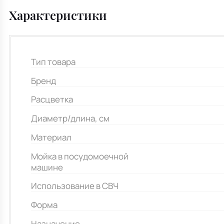
Характеристики
Тип товара
Бренд
Расцветка
Диаметр/длина, см
Материал
Мойка в посудомоечной
машине
Использование в СВЧ
Форма
Назначение