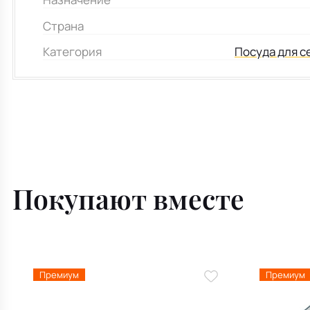
Страна
Категория
Посуда для с
Покупают вместе
Премиум
Премиум