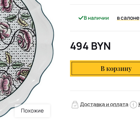
в салоне
В наличии
494 BYN
В корзину
Доставка и оплата
Похожие