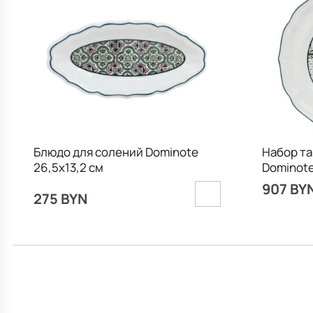
Блюдо для солений Dominote
Набор та
26,5х13,2 см
Dominote
907 BY
275 BYN