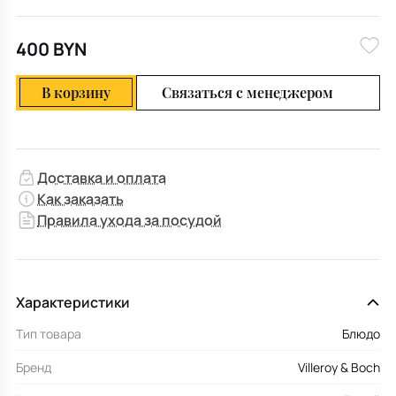
400 BYN
В корзину
Связаться с менеджером
Доставка и оплата
Как заказать
Правила ухода за посудой
Характеристики
Тип товара
Блюдо
Бренд
Villeroy & Boch