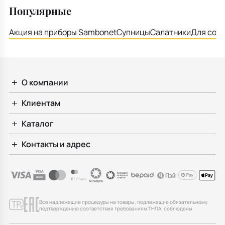
Популярные
Акция на приборы Sambonet
Супницы
Салатники
Для соу
О компании
Клиентам
Каталог
Контакты и адрес
Все надлежащие процедуры на товары, подлежащие обязательному
подтверждению соответствия требованиям ТНПА, соблюдены