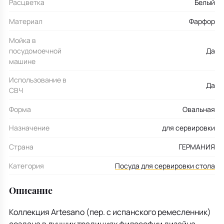
Расцветка
Белый
Материал
Фарфор
Мойка в
посудомоечной
Да
машине
Использование в
Да
СВЧ
Форма
Овальная
Назначение
для сервировки
Страна
ГЕРМАНИЯ
Категория
Посуда для сервировки стола
Описание
Коллекция Artesano (пер. с испанского ремесленник)
создана в лучших традициях философии дизайна