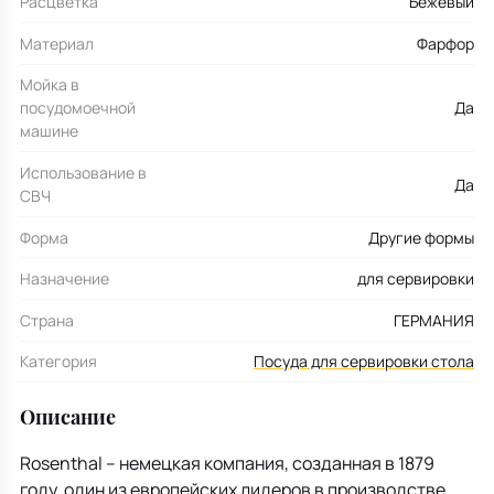
Расцветка
Бежевый
Материал
Фарфор
Мойка в
посудомоечной
Да
машине
Использование в
Да
СВЧ
Форма
Другие формы
Назначение
для сервировки
Страна
ГЕРМАНИЯ
Категория
Посуда для сервировки стола
Описание
Rosenthal – немецкая компания, созданная в 1879
году, один из европейских лидеров в производстве