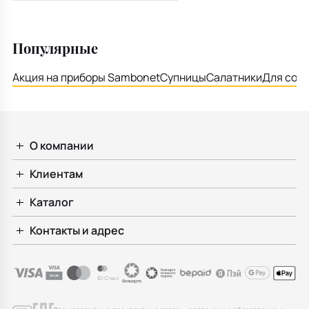
Популярные
Акция на приборы Sambonet
Супницы
Салатники
Для соу
О компании
Клиентам
Каталог
Контакты и адрес