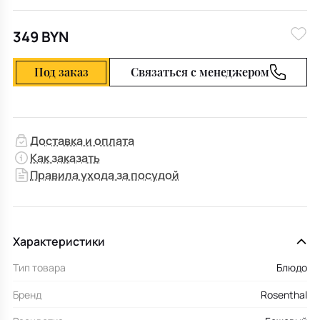
349 BYN
Под заказ
Связаться с менеджером
Доставка и оплата
Как заказать
Правила ухода за посудой
Характеристики
Тип товара
Блюдо
Бренд
Rosenthal