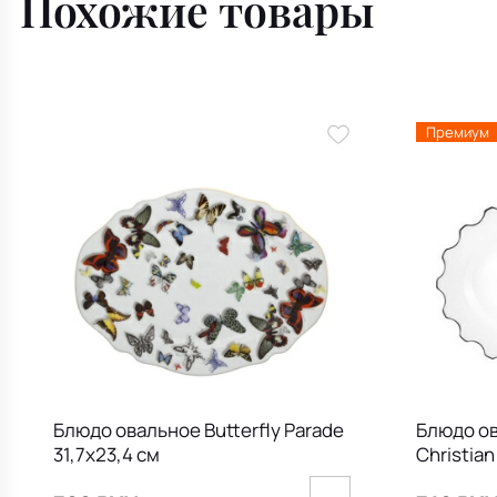
Похожие товары
Премиум
Блюдо овальное Butterfly Parade
Блюдо ов
31,7х23,4 см
Christian