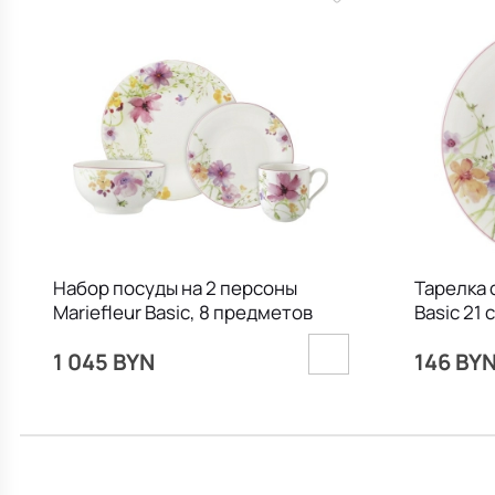
Набор посуды на 2 персоны
Тарелка 
Mariefleur Basic, 8 предметов
Basic 21 
1 045 BYN
146 BY