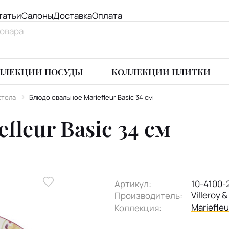
татьи
Салоны
Доставка
Оплата
ЛЛЕКЦИИ ПОСУДЫ
КОЛЛЕКЦИИ ПЛИТКИ
стола
Блюдо овальное Mariefleur Basic 34 см
fleur Basic 34 см
Артикул:
10-4100-
Villeroy 
Производитель:
Mariefleu
Коллекция: