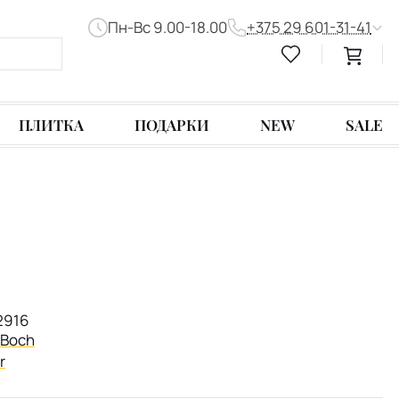
Пн-Вс 9.00-18.00
+375 29 601-31-41
ПЛИТКА
ПОДАРКИ
NEW
SALE
2916
& Boch
r