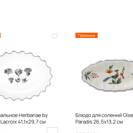
Премиум
альное Herbariae by
Блюдо для солений Oise
 Lacroix 41,1х29,7 см
Paradis 26,5х13,2 см