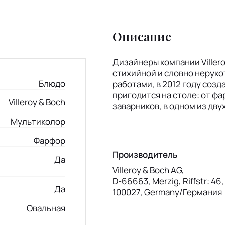
Описание
Дизайнеры компании Viller
стихийной и словно неруко
Блюдо
работами, в 2012 году созда
пригодится на столе: от фа
Villeroy & Boch
заварников, в одном из дву
Мультиколор
Фарфор
Производитель
Да
Villeroy & Boch AG,
D-66663, Merzig, Riffstr: 46
Да
100027, Germany/Германия
Овальная