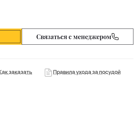
Связаться с менеджером
Как заказать
Правила ухода за посудой