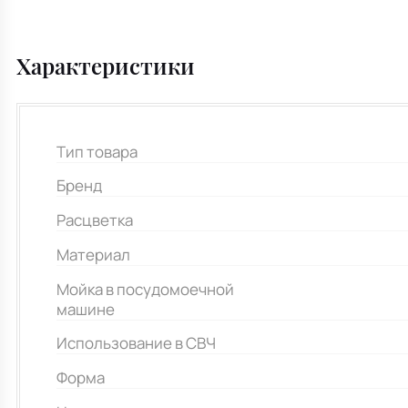
Характеристики
Тип товара
Бренд
Расцветка
Материал
Мойка в посудомоечной
машине
Использование в СВЧ
Форма