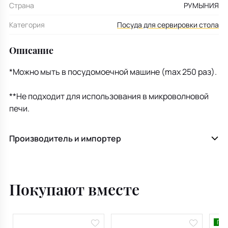
Страна
РУМЫНИЯ
Категория
Посуда для сервировки стола
Описание
*Можно мыть в посудомоечной машине (max 250 раз).
**Не подходит для использования в микроволновой
печи.
Производитель и импортер
Покупают вместе
Поп