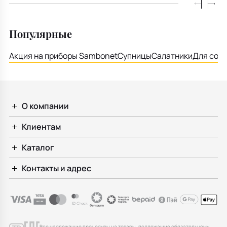
Популярные
Акция на приборы Sambonet
Супницы
Салатники
Для соу
О компании
Клиентам
Каталог
Контакты и адрес
Все надлежащие процедуры на товары, подлежащие обязательному