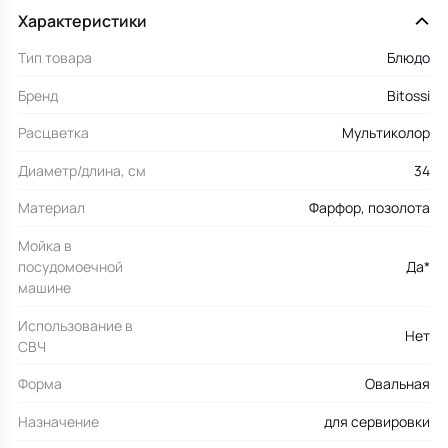
Характеристики
Тип товара
Блюдо
Бренд
Bitossi
Расцветка
Мультиколор
Диаметр/длина, см
34
Материал
Фарфор, позолота
Мойка в
посудомоечной
Да*
машине
Использование в
Нет
СВЧ
Форма
Овальная
Назначение
для сервировки