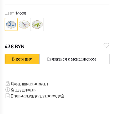
Цвет :
Море
438 BYN
В корзину
Связаться с менеджером
Доставка и оплата
Как заказать
Правила ухода за посудой