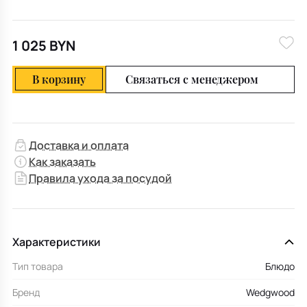
1 025 BYN
В корзину
Связаться с менеджером
Доставка и оплата
Как заказать
Правила ухода за посудой
Характеристики
Тип товара
Блюдо
Бренд
Wedgwood