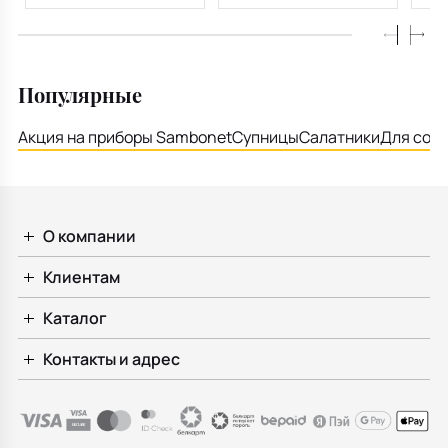
Популярные
Акция на приборы Sambonet
Супницы
Салатники
Для соу
О компании
Клиентам
Каталог
Контакты и адрес