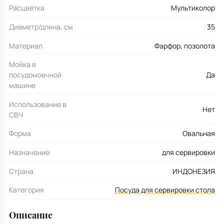
Расцветка
Мультиколор
Диаметр/длина, см
35
Материал
Фарфор, позолота
Мойка в
посудомоечной
Да
машине
Использование в
Нет
СВЧ
Форма
Овальная
Назначение
для сервировки
Страна
ИНДОНЕЗИЯ
Категория
Посуда для сервировки стола
Описание