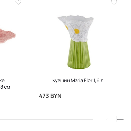
ке
Кувшин Maria Flor 1,6 л
28 см
473 BYN