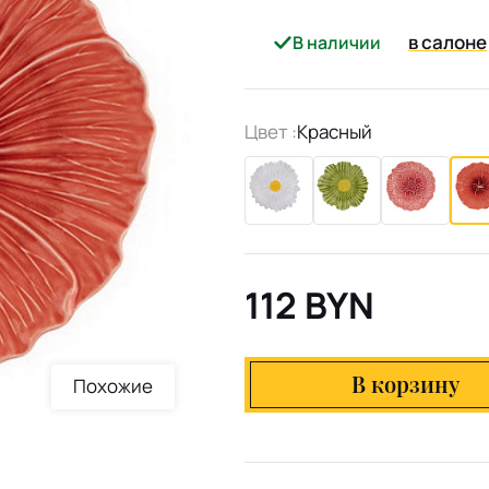
в салоне
В наличии
Цвет :
Красный
112 BYN
В корзину
Похожие