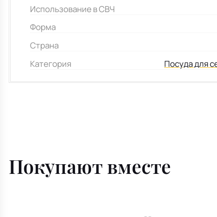
Использование в СВЧ
Форма
Страна
Категория
Посуда для с
Покупают вместе