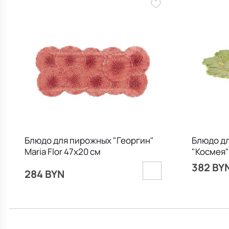
Блюдо для пирожных "Георгин"
Блюдо дл
Maria Flor 47х20 см
"Космея" 
382 BY
284 BYN