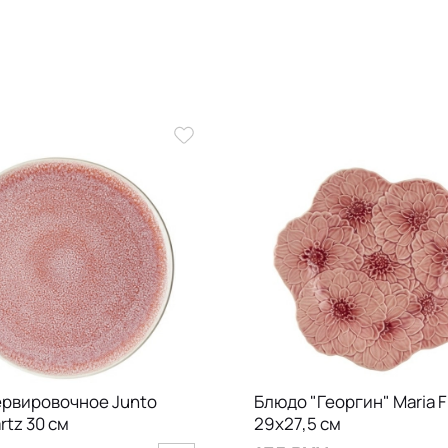
ервировочное Junto
Блюдо "Георгин" Maria F
rtz 30 см
29х27,5 см