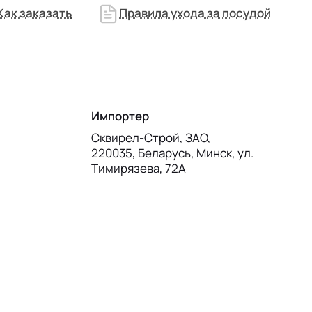
Как заказать
Правила ухода за посудой
Импортер
Сквирел-Строй, ЗАО,
220035, Беларусь, Минск, ул.
Тимирязева, 72А