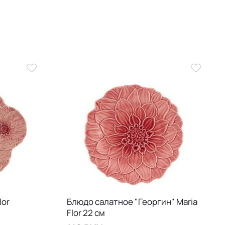
lor
Блюдо салатное "Георгин" Maria
Flor 22 см