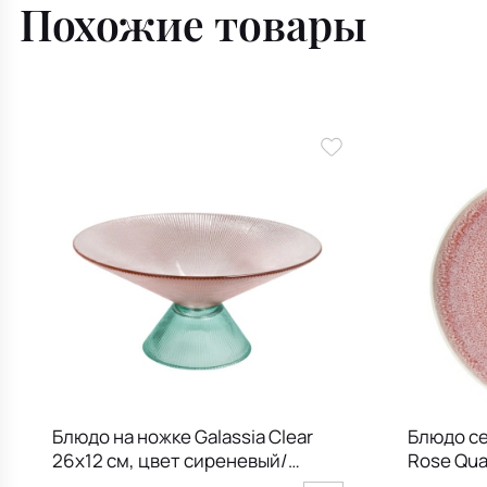
Похожие товары
Блюдо на ножке Galassia Clear
Блюдо с
26х12 см, цвет сиреневый/
Rose Qua
зеленый