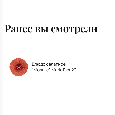
Ранее вы смотрели
Блюдо салатное
"Мальва" Maria Flor 22
см