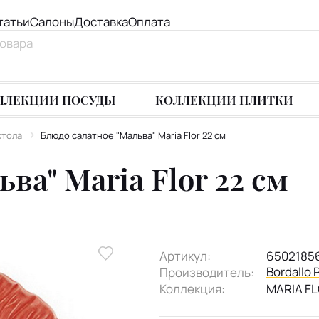
татьи
Салоны
Доставка
Оплата
ЛЛЕКЦИИ ПОСУДЫ
КОЛЛЕКЦИИ ПЛИТКИ
стола
Блюдо салатное "Мальва" Maria Flor 22 см
ва" Maria Flor 22 см
Артикул:
6502185
Bordallo 
Производитель:
Коллекция:
MARIA F