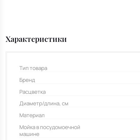
Характеристики
Тип товара
Бренд
Расцветка
Диаметр/длина, см
Материал
Мойка в посудомоечной
машине