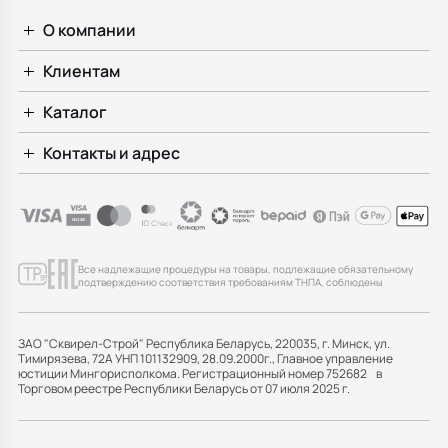
О компании
Клиентам
Каталог
Контакты и адрес
Все надлежащие процедуры на товары, подлежащие обязательному
подтверждению соответствия требованиям ТНПА, соблюдены
ЗАО "Сквирел-Строй" Республика Беларусь, 220035, г. Минск, ул.
Тимирязева, 72А УНП 101132909, 28.09.2000г., Главное управление
юстиции Мингорисполкома. Регистрационный номер 752682 в
Торговом реестре Республики Беларусь от 07 июля 2025 г.