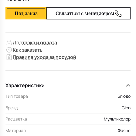
Под заказ
Связаться с менеджером
Доставка и оплата
Как заказать
Правила ухода за посудой
Характеристики
Тип товара
Блюдо
Бренд
Gien
Расцветка
Мультиколор
Материал
Фаянс