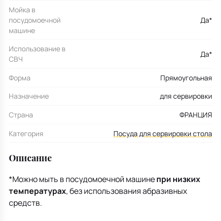
Мойка в
посудомоечной
Да*
машине
Использование в
Да*
СВЧ
Форма
Прямоугольная
Назначение
для сервировки
Страна
ФРАНЦИЯ
Категория
Посуда для сервировки стола
Описание
*Можно мыть в посудомоечной машине
при низких
температурах
, без использования абразивных
средств.