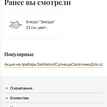
Ранее вы смотрели
Блюдо "Звезда"
23 см, цвет
серебро
Популярные
Акция на приборы Sambonet
Супницы
Салатники
Для соу
О компании
Клиентам