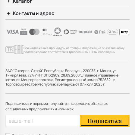
Каталог
Контакты и адрес
Все надлежащие процедуры на товары, подлежащие обязательному
подтверждению соответствия требованиям ТНПА, соблюдены
ЗАО "Сквирел-Строй" Республика Беларусь, 220035, г. Минск, ул.
Тимирязева, 72А УНП 101132909, 28.09.2000г., Главное управление
юстиции Мингорисполкома. Регистрационный номер 752682 в
Торговом реестре Республики Беларусь от 07 июля 2025 г.
Подпишитесь
и первыми получайте информацию об акциях,
специальных предложениях и новинках
Подписаться