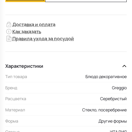
Доставка и оплата
Как заказать
Правила ухода за посудой
Характеристики
Тип товара
Блюдо декоративное
Бренд
Greggio
Расцветка
Серебристый
Материал
Стекло, посеребрение
Форма
Другие формы
Страна
ИТАЛИЯ