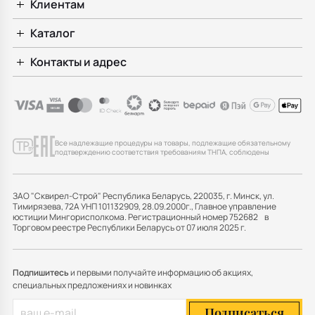
Клиентам
Каталог
Контакты и адрес
Все надлежащие процедуры на товары, подлежащие обязательному
подтверждению соответствия требованиям ТНПА, соблюдены
ЗАО "Сквирел-Строй" Республика Беларусь, 220035, г. Минск, ул.
Тимирязева, 72А УНП 101132909, 28.09.2000г., Главное управление
юстиции Мингорисполкома. Регистрационный номер 752682 в
Торговом реестре Республики Беларусь от 07 июля 2025 г.
Подпишитесь
и первыми получайте информацию об акциях,
специальных предложениях и новинках
Подписаться