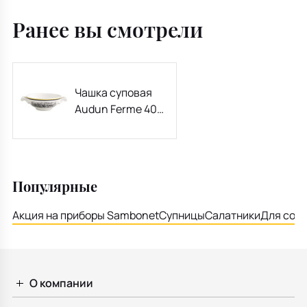
Ранее вы смотрели
Чашка суповая
Audun Ferme 400
мл
Популярные
Акция на приборы Sambonet
Супницы
Салатники
Для соу
О компании