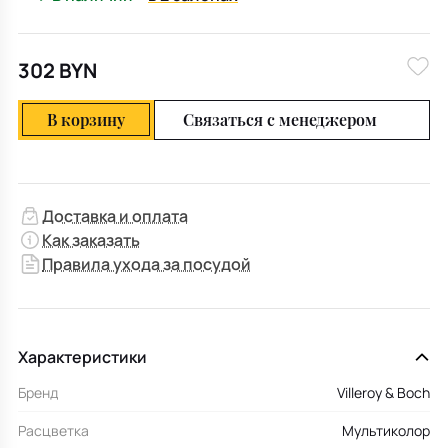
302 BYN
В корзину
Связаться с менеджером
Доставка и оплата
Как заказать
Правила ухода за посудой
Характеристики
Бренд
Villeroy & Boch
Расцветка
Мультиколор