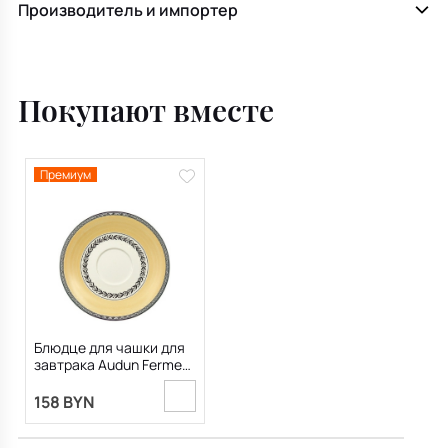
Производитель и импортер
Покупают вместе
Премиум
Блюдце для чашки для
завтрака Audun Ferme
18 см
158 BYN