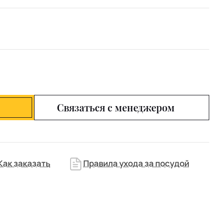
Связаться с менеджером
Как заказать
Правила ухода за посудой