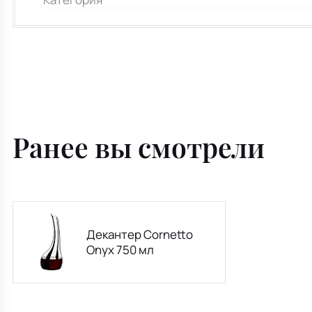
Ранее вы смотрели
Декантер Cornetto
Onyx 750 мл