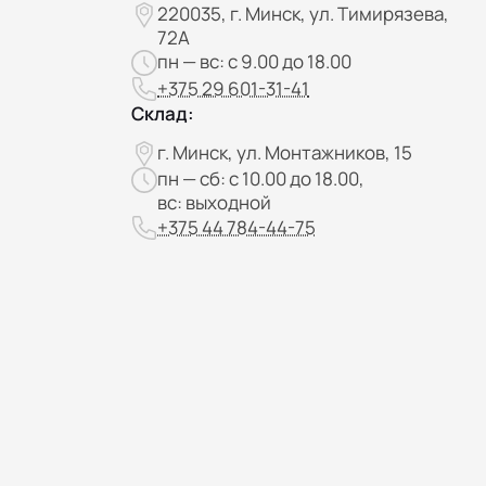
220035, г. Минск, ул. Тимирязева,
72А
пн — вс: с 9.00 до 18.00
+375 29 601-31-41
Склад:
г. Минск, ул. Монтажников, 15
пн — сб: с 10.00 до 18.00,
вс: выходной
+375 44 784-44-75