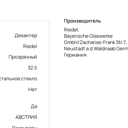
Производитель
Riedel,
Декантер
Bayerische Glaswerke
GmbH/Zacharias-Frank Str.7
Riedel
Neustadt a.d.Waldnaab Ger
Германия
Прозрачный
32.5
стальное стекло
Нет
Да
АВСТРИЯ
Декантеры