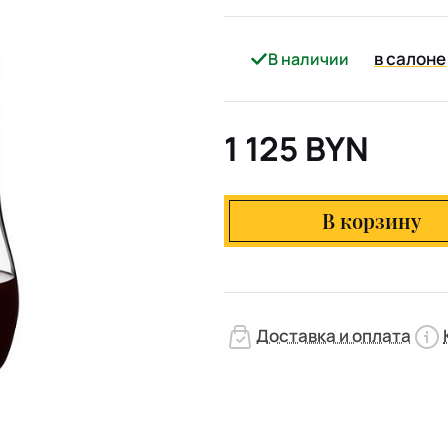
в салоне
В наличии
1 125 BYN
В корзину
Доставка и оплата