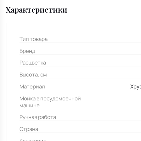
Характеристики
Тип товара
Бренд
Расцветка
Высота, см
Материал
Хру
Мойка в посудомоечной
машине
Ручная работа
Страна
Категория