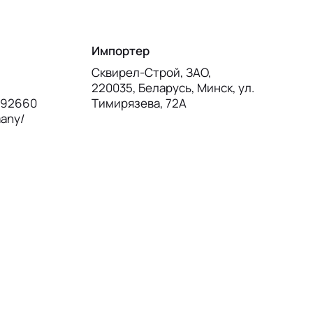
Импортер
Сквирел-Строй, ЗАО,
220035, Беларусь, Минск, ул.
, 92660
Тимирязева, 72А
many/