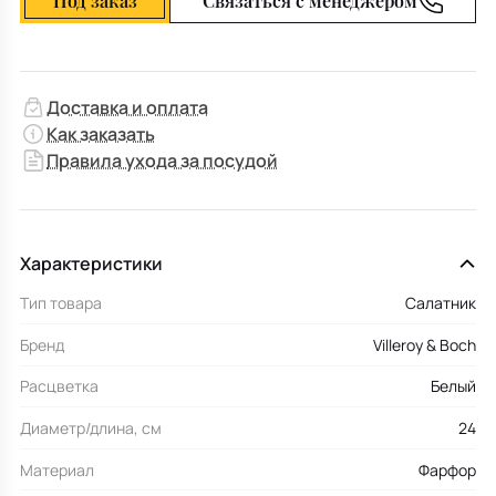
Под заказ
Связаться с менеджером
Доставка и оплата
Как заказать
Правила ухода за посудой
Характеристики
Тип товара
Салатник
Бренд
Villeroy & Boch
Расцветка
Белый
Диаметр/длина, см
24
Материал
Фарфор