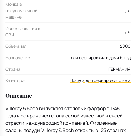
Мойка в
посудомоечной
Да
машине
Использование в
Да
СВЧ
Объем, мл
2000
Назначение
для сервировки/подачи блюд
Страна
ГЕРМАНИЯ
Категория
Посуда для сервировки стола
Описание
Villeroy & Boch выпускает столовый фарфор с 1748
года и со временем стала самой известной в своей
отрасли международной компанией. Фирменные
салоны посуды Villeroy & Boch открыты в 125 странах