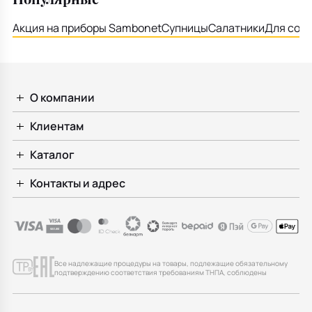
Акция на приборы Sambonet
Супницы
Салатники
Для соу
О компании
Клиентам
Каталог
Контакты и адрес
Все надлежащие процедуры на товары, подлежащие обязательному
подтверждению соответствия требованиям ТНПА, соблюдены