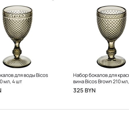
калов для воды Bicos
Набор бокалов для крас
0 мл, 4 шт
вина Bicos Brown 210 мл,
N
325 BYN