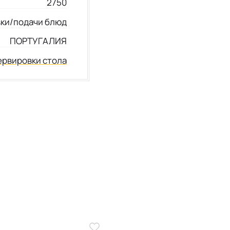
2750
вки/подачи блюд
ПОРТУГАЛИЯ
ервировки стола