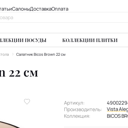
татьи
Салоны
Доставка
Оплата
ЛЛЕКЦИИ ПОСУДЫ
КОЛЛЕКЦИИ ПЛИТКИ
стола
Салатник Bicos Brown 22 см
n 22 см
Артикул:
4900229
Vista Ale
Производитель:
Коллекция:
BICOS B