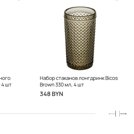
ного
Набор стаканов лонгдринк Bicos
 4 шт
Brown 330 мл, 4 шт
348 BYN