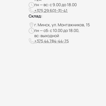
пн — вс: с 9.00 до 18.00
+375 29 601-31-41
Склад:
г. Минск, ул. Монтажников, 15
пн — сб: с 10.00 до 18.00,
вс: выходной
+375 44 784-44-75