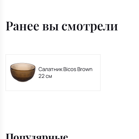
Ранее вы смотрели
Салатник Bicos Brown
22 см
Популярные