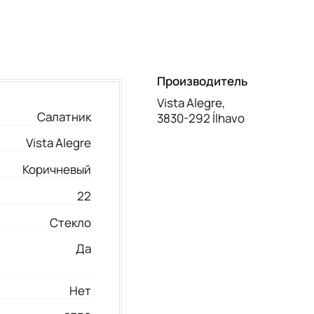
Производитель
Vista Alegre,
Салатник
3830-292 Ílhavo
Vista Alegre
Коричневый
22
Стекло
Да
Нет