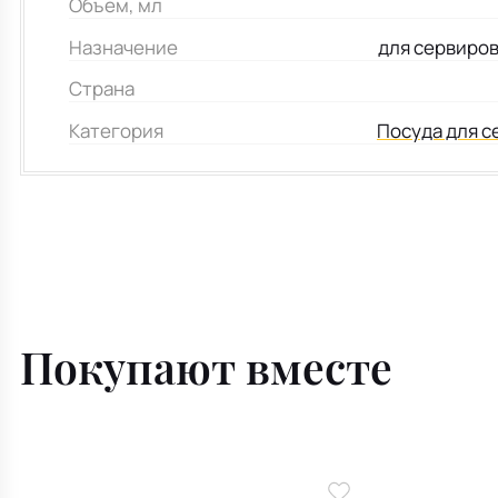
Объем, мл
Назначение
для сервиро
Страна
Категория
Посуда для с
Покупают вместе