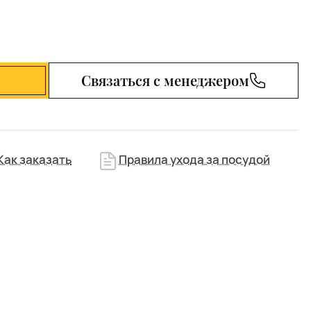
Связаться с менеджером
Как заказать
Правила ухода за посудой