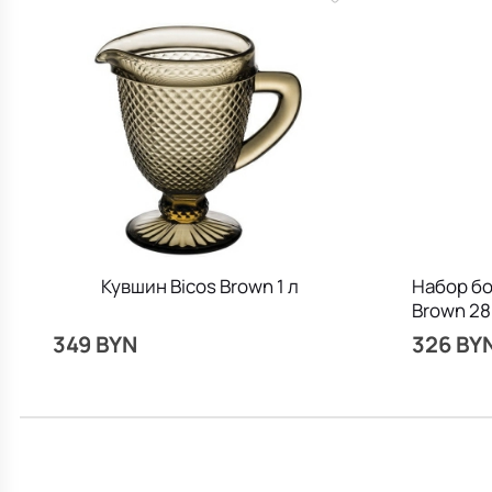
Кувшин Bicos Brown 1 л
Набор бо
Brown 28
349 BYN
326 BY