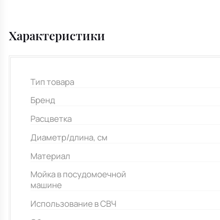
Характеристики
Тип товара
Бренд
Расцветка
Диаметр/длина, см
Материал
Мойка в посудомоечной
машине
Использование в СВЧ