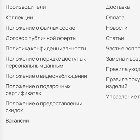
Производители
Доставка
Коллекции
Оплата
Положение о файлах cookie
Новости
Договор публичной оферты
Статьи
Политика конфиденциальности
Частые вопр
Положение о порядке доступа к
Замена и воз
персональным данным
Правила уход
Положение о видеонаблюдении
Правила пок
Положение о подарочных
изделий
сертификатах
Управление 
Положение о предоставлении
скидок
Вакансии