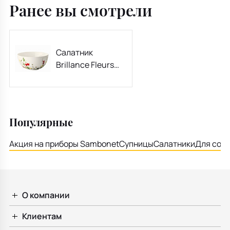
Ранее вы смотрели
Салатник
Brillance Fleurs
Sauvages 18 см
Популярные
Акция на приборы Sambonet
Супницы
Салатники
Для соу
О компании
Клиентам