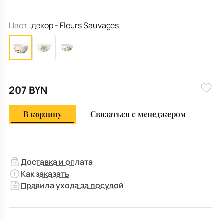
Цвет :
декор - Fleurs Sauvages
207 BYN
В корзину
Связаться с менеджером
Доставка и оплата
Как заказать
Правила ухода за посудой