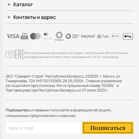
Каталог
Контакты и адрес
Все надлежащие процедуры на товары, подлежащие обязательному
подтверждению соответствия требованиям ТНПА, соблюдены
ЗАО "Сквирел-Строй" Республика Беларусь, 220035, г. Минск, ул.
Тимирязева, 72А УНП 101132909, 28.09.2000г., Главное управление
юстиции Мингорисполкома. Регистрационный номер 752682 в
Торговом реестре Республики Беларусь от 07 июля 2025 г.
Подпишитесь
и первыми получайте информацию об акциях,
специальных предложениях и новинках
Подписаться