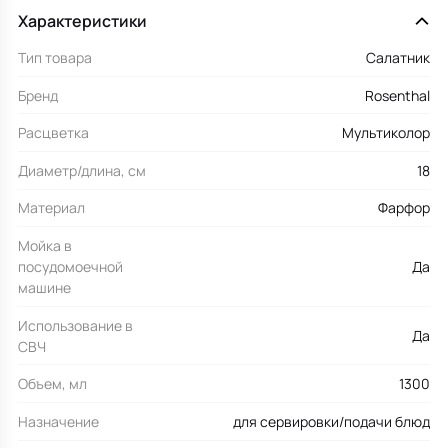
Характеристики
Тип товара
Салатник
Бренд
Rosenthal
Расцветка
Мультиколор
Диаметр/длина, см
18
Материал
Фарфор
Мойка в
посудомоечной
Да
машине
Использование в
Да
СВЧ
Объем, мл
1300
Назначение
для сервировки/подачи блюд