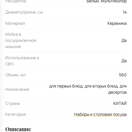
Расцветка
Белый, Мультиколор
Диаметр/длина, см
14
Материал
Керамика
Мойка в
посудомоечной
Да
машине
Использование в
Да
СВЧ
Объем, мл
560
для первых блюд, для вторых блюд, для
Назначение
десертов
Страна
КИТАЙ
Категория
Наборы и столовая посуда
Описание