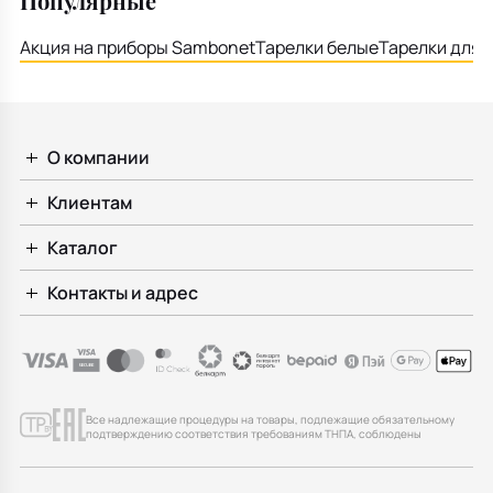
Популярные
Акция на приборы Sambonet
Тарелки белые
Тарелки для 
О компании
Клиентам
Каталог
Контакты и адрес
Все надлежащие процедуры на товары, подлежащие обязательному
подтверждению соответствия требованиям ТНПА, соблюдены