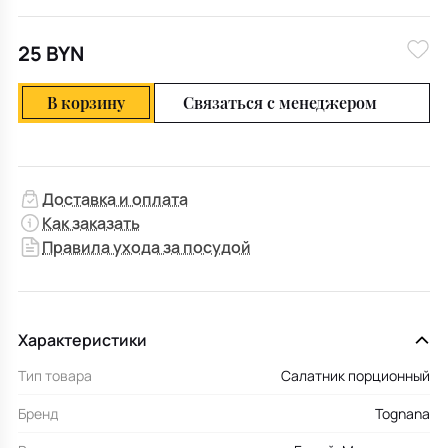
25 BYN
В корзину
Связаться с менеджером
Доставка и оплата
Как заказать
Правила ухода за посудой
Характеристики
Тип товара
Салатник порционный
Бренд
Tognana