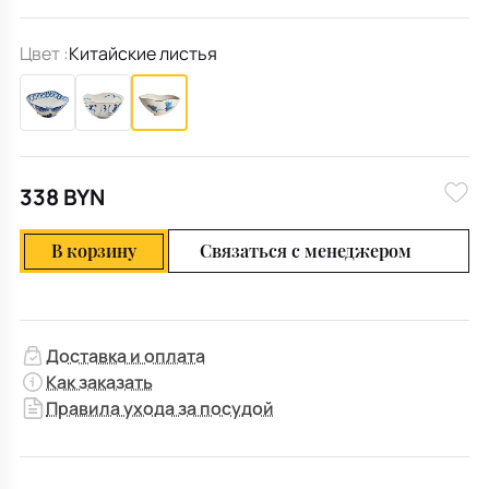
Цвет :
Китайские листья
338 BYN
В корзину
Связаться с менеджером
Доставка и оплата
Как заказать
Правила ухода за посудой