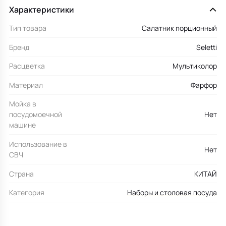
Характеристики
Тип товара
Салатник порционный
Бренд
Seletti
Расцветка
Мультиколор
Материал
Фарфор
Мойка в
посудомоечной
Нет
машине
Использование в
Нет
СВЧ
Страна
КИТАЙ
Категория
Наборы и столовая посуда