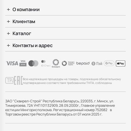
О компании
Клиентам
Каталог
Контакты и адрес
Все надлежащие процедуры на товары, подлежащие обязательному
подтверждению соответствия требованиям ТНПА, соблюдены
ЗАО "Сквирел-Строй" Республика Беларусь, 220035, г. Минск, ул.
Тимирязева, 72А УНП 101132909, 28.09.2000г., Главное управление
юстиции Мингорисполкома. Регистрационный номер 752682 в
Торговом реестре Республики Беларусь от 07 июля 2025 г.