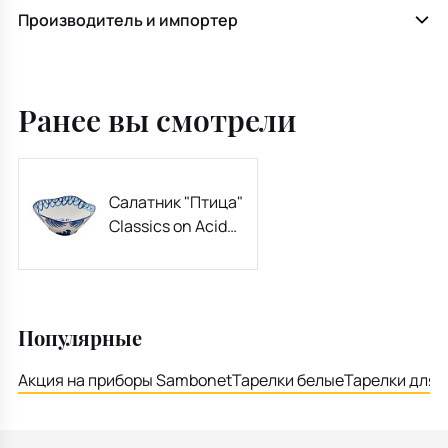
Производитель и импортер
Ранее вы смотрели
Салатник "Птица"
Classics on Acid
18,7 см
Популярные
Акция на приборы Sambonet
Тарелки белые
Тарелки для 