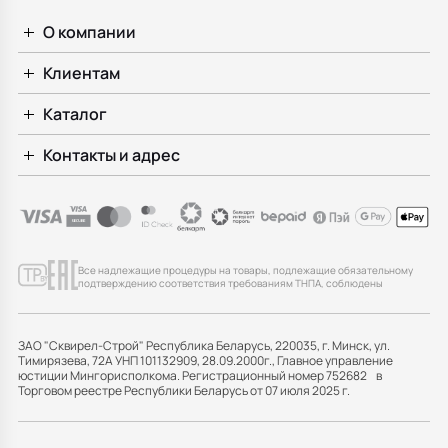
О компании
Клиентам
Каталог
Контакты и адрес
Все надлежащие процедуры на товары, подлежащие обязательному
подтверждению соответствия требованиям ТНПА, соблюдены
ЗАО "Сквирел-Строй" Республика Беларусь, 220035, г. Минск, ул.
Тимирязева, 72А УНП 101132909, 28.09.2000г., Главное управление
юстиции Мингорисполкома. Регистрационный номер 752682 в
Торговом реестре Республики Беларусь от 07 июля 2025 г.