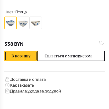
Цвет :
Птица
338 BYN
В корзину
Связаться с менеджером
Доставка и оплата
Как заказать
Правила ухода за посудой