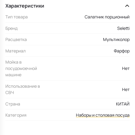
Характеристики
Тип товара
Салатник порционный
Бренд
Seletti
Расцветка
Мультиколор
Материал
Фарфор
Мойка в
посудомоечной
Нет
машине
Использование в
Нет
СВЧ
Страна
КИТАЙ
Категория
Наборы и столовая посуда