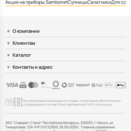
Акция на приборы Sambonet
Супницы
Салатники
Для соу
О компании
Клиентам
Каталог
Контакты и адрес
Все надлежащие процедуры на товары, подлежащие обязательному
подтверждению соответствия требованиям ТНПА, соблюдены
ЗАО "Сквирел-Строй" Республика Беларусь, 220035, г. Минск, ул.
Тимирязева, 72А УНП 101132909, 28.09.2000г., Главное управление