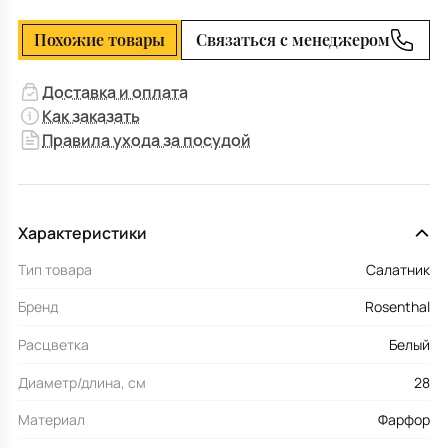
Похожие товары
Связаться с менеджером
Доставка и оплата
Как заказать
Правила ухода за посудой
Характеристики
Тип товара
Салатник
Бренд
Rosenthal
Расцветка
Белый
Диаметр/длина, см
28
Материал
Фарфор