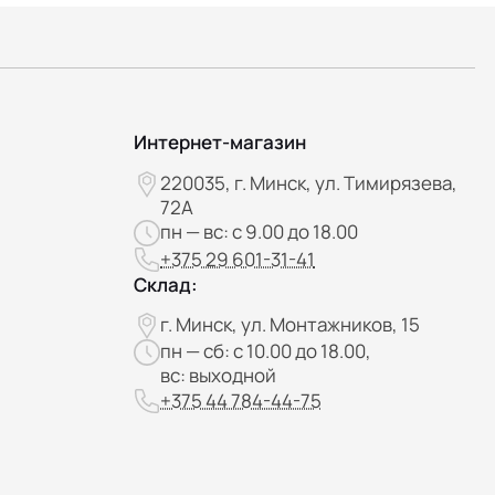
Интернет-магазин
220035, г. Минск, ул. Тимирязева,
72А
пн — вс: с 9.00 до 18.00
+375 29 601-31-41
Склад:
г. Минск, ул. Монтажников, 15
пн — сб: с 10.00 до 18.00,
вс: выходной
+375 44 784-44-75