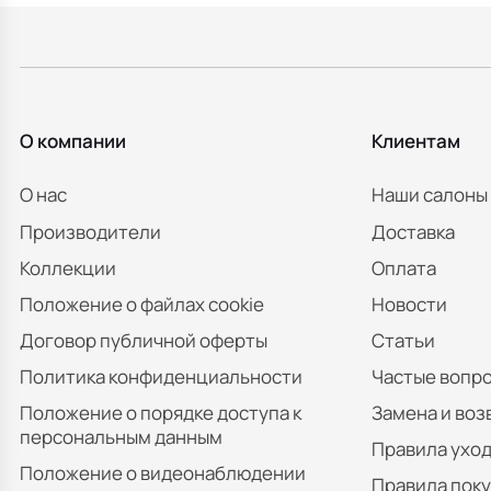
О компании
Клиентам
О нас
Наши салоны
Производители
Доставка
Коллекции
Оплата
Положение о файлах cookie
Новости
Договор публичной оферты
Статьи
Политика конфиденциальности
Частые вопр
Положение о порядке доступа к
Замена и воз
персональным данным
Правила уход
Положение о видеонаблюдении
Правила пок