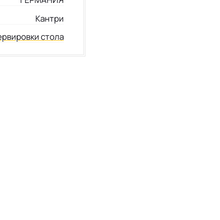
Кантри
ервировки стола