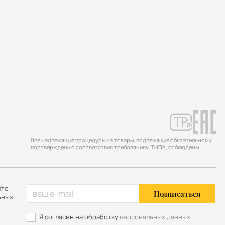
Все надлежащие процедуры на товары, подлежащие обязательному
подтверждению соответствия требованиям ТНПА, соблюдены
йте
Подписаться
ьных
Я согласен на обработку
персональных данных