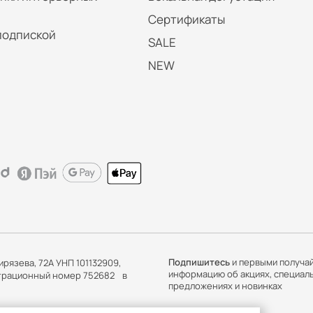
Сертификаты
подпиской
SALE
NEW
Подпишитесь
и первыми получа
ирязева, 72А УНП 101132909,
информацию об акциях, специал
истрационный номер 752682 в
предложениях и новинках