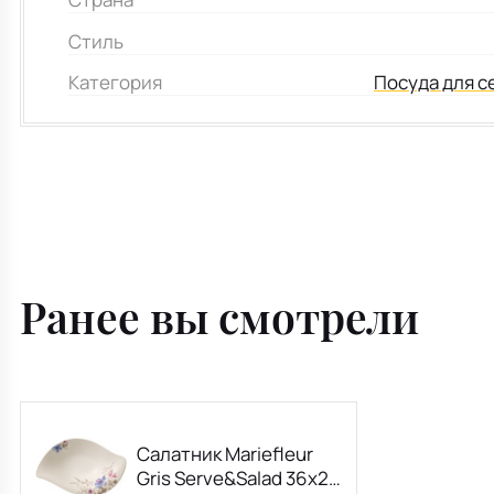
Стиль
Категория
Посуда для с
Ранее вы смотрели
Салатник Mariefleur
Gris Serve&Salad 36х24