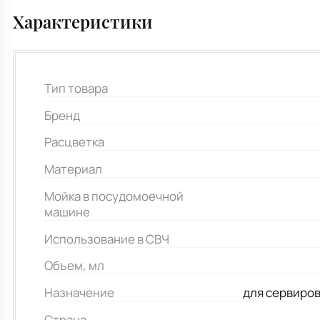
Характеристики
Тип товара
Бренд
Расцветка
Материал
Мойка в посудомоечной
машине
Использование в СВЧ
Объем, мл
Назначение
для сервиро
Страна