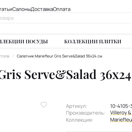
татьи
Салоны
Доставка
Оплата
ЛЛЕКЦИИ ПОСУДЫ
КОЛЛЕКЦИИ ПЛИТКИ
стола
Салатник Mariefleur Gris Serve&Salad 36х24 см
Gris Serve&Salad 36х24
Артикул:
10-4105-
Villeroy 
Производитель:
Mariefleu
Коллекция: