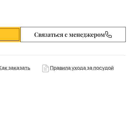
Связаться с менеджером
Как заказать
Правила ухода за посудой