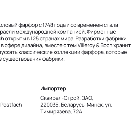
столовый фарфор с 1748 года и со временем стала
отрасли международной компанией. Фирменные
och открыты в 125 странах мира. Разработки фабрики
 сфере дизайна, вместе с тем Villeroy & Boch хранит
ускать классические коллекции фарфора, которые
е существования фабрики.
Импортер
Сквирел-Строй, ЗАО,
, Postfach
220035, Беларусь, Минск, ул.
Тимирязева, 72А