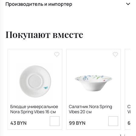
Производитель и импортер
Покупают вместе
Блюдце универсальное
Салатник Nora Spring
Сала
Nora Spring Vibes 16 см
Vibes 20 см
Vibe
43 BYN
99 BYN
69.