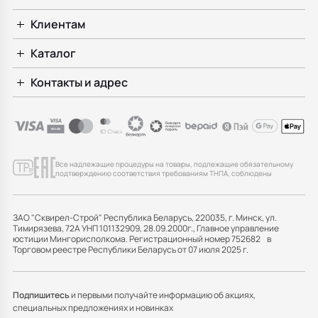
Клиентам
Каталог
Контакты и адрес
Все надлежащие процедуры на товары, подлежащие обязательному
подтверждению соответствия требованиям ТНПА, соблюдены
ЗАО "Сквирел-Строй" Республика Беларусь, 220035, г. Минск, ул.
Тимирязева, 72А УНП 101132909, 28.09.2000г., Главное управление
юстиции Мингорисполкома. Регистрационный номер 752682 в
Торговом реестре Республики Беларусь от 07 июля 2025 г.
Подпишитесь
и первыми получайте информацию об акциях,
специальных предложениях и новинках