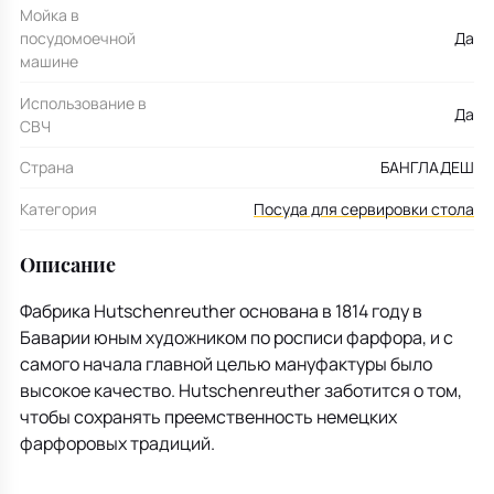
Мойка в
посудомоечной
Да
машине
Использование в
Да
СВЧ
Страна
БАНГЛАДЕШ
Категория
Посуда для сервировки стола
Описание
Фабрика Hutschenreuther основана в 1814 году в
Баварии юным художником по росписи фарфора, и с
самого начала главной целью мануфактуры было
высокое качество. Hutschenreuther заботится о том,
чтобы сохранять преемственность немецких
фарфоровых традиций.