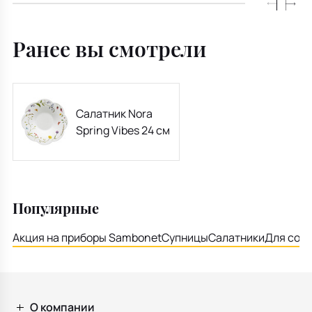
Ранее вы смотрели
Салатник Nora
Spring Vibes 24 см
Популярные
Акция на приборы Sambonet
Супницы
Салатники
Для соу
О компании