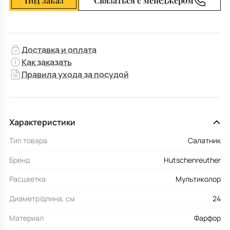
Под заказ
Связаться с менеджером
Доставка и оплата
Как заказать
Правила ухода за посудой
Характеристики
Тип товара
Салатник
Бренд
Hutschenreuther
Расцветка
Мультиколор
Диаметр/длина, см
24
Материал
Фарфор