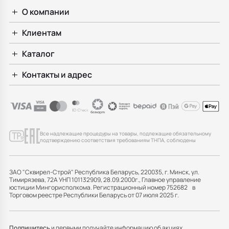
О компании
Клиентам
Каталог
Контакты и адрес
Все надлежащие процедуры на товары, подлежащие обязательному
подтверждению соответствия требованиям ТНПА, соблюдены
ЗАО "Сквирел-Строй" Республика Беларусь, 220035, г. Минск, ул.
Тимирязева, 72А УНП 101132909, 28.09.2000г., Главное управление
юстиции Мингорисполкома. Регистрационный номер 752682 в
Торговом реестре Республики Беларусь от 07 июля 2025 г.
Подпишитесь
и первыми получайте информацию об акциях,