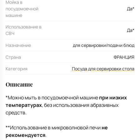
Мойка в
посудомоечной
Да*
машине
Использование в
Да*
СВЧ
Назначение
для сервировки/подачи блюд
Страна
ФРАНЦИЯ
Категория
Посуда для сервировки стола
Описание
*Можно мыть в посудомоечной машине
при низких
температурах
, без использования абразивных
средств.
**Использование в микроволновой печи
не
рекомендуется
.