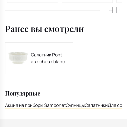
Ранее вы смотрели
Салатник Pont
aux choux blanc
27 см
Популярные
Акция на приборы Sambonet
Супницы
Салатники
Для соу