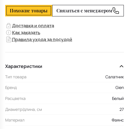
Похожие товары
Связаться с менеджером
Доставка и оплата
Как заказать
Правила ухода за посудой
Характеристики
Тип товара
Салатник
Бренд
Gien
Расцветка
Белый
Диаметр/длина, см
27
Материал
Фаянс