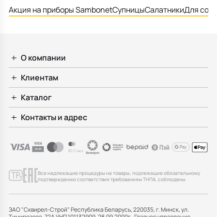
Акция на приборы Sambonet
Супницы
Салатники
Для соу
О компании
Клиентам
Каталог
Контакты и адрес
Все надлежащие процедуры на товары, подлежащие обязательному
подтверждению соответствия требованиям ТНПА, соблюдены
ЗАО "Сквирел-Строй" Республика Беларусь, 220035, г. Минск, ул.
Тимирязева, 72А УНП 101132909, 28.09.2000г., Главное управление