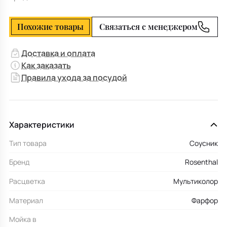
Похожие товары
Связаться с менеджером
Доставка и оплата
Как заказать
Правила ухода за посудой
Характеристики
Тип товара
Соусник
Бренд
Rosenthal
Расцветка
Мультиколор
Материал
Фарфор
Мойка в