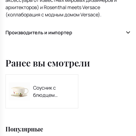
аксессуары от известных мировых дизайнеров и
архитекторов) и Rosenthal meets Versace
(коллаборация с модным домом Versace).
Производитель и импортер
Ранее вы смотрели
Соусник с
блюдцем
Brillance Fleurs
Sauvages 550 мл
Популярные